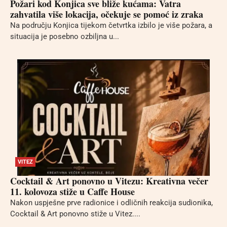
Požari kod Konjica sve bliže kućama: Vatra
zahvatila više lokacija, očekuje se pomoć iz zraka
Na području Konjica tijekom četvrtka izbilo je više požara, a
situacija je posebno ozbiljna u...
VITEZ
Cocktail & Art ponovno u Vitezu: Kreativna večer
11. kolovoza stiže u Caffe House
Nakon uspješne prve radionice i odličnih reakcija sudionika,
Cocktail & Art ponovno stiže u Vitez....