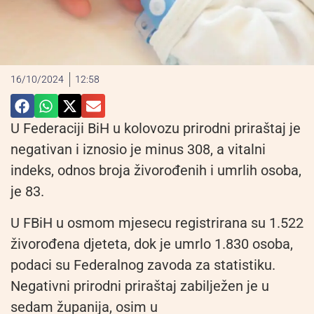
16/10/2024
12:58
U Federaciji BiH u kolovozu prirodni priraštaj je
negativan i iznosio je minus 308, a vitalni
indeks, odnos broja živorođenih i umrlih osoba,
je 83.
U FBiH u osmom mjesecu registrirana su 1.522
živorođena djeteta, dok je umrlo 1.830 osoba,
podaci su Federalnog zavoda za statistiku.
Negativni prirodni priraštaj zabilježen je u
sedam županija, osim u