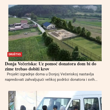
DRUŠTVO
Donja Večeriska: Uz pomoć donatora dom bi do
zime trebao dobiti krov
Projekt izgradnje doma u Donjoj Večeriskoj nastavlja
napredovati zahvaljujući velikoj podršci donatora i svih...