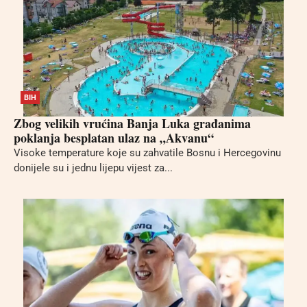
BIH
Zbog velikih vrućina Banja Luka građanima
poklanja besplatan ulaz na „Akvanu“
Visoke temperature koje su zahvatile Bosnu i Hercegovinu
donijele su i jednu lijepu vijest za...