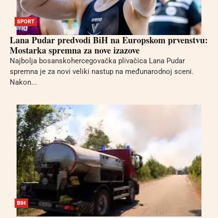
SPORT
Lana Pudar predvodi BiH na Europskom prvenstvu:
Mostarka spremna za nove izazove
Najbolja bosanskohercegovačka plivačica Lana Pudar
spremna je za novi veliki nastup na međunarodnoj sceni.
Nakon...
BIH