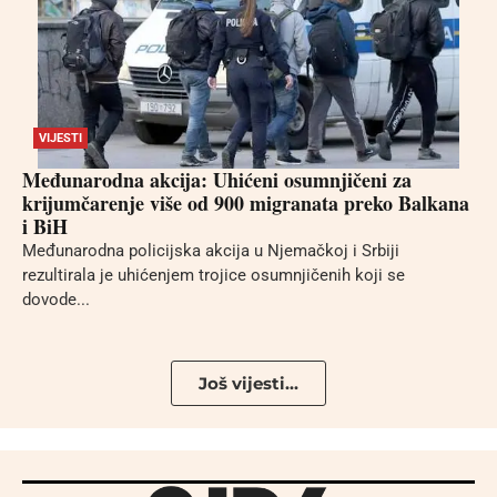
VIJESTI
Međunarodna akcija: Uhićeni osumnjičeni za
krijumčarenje više od 900 migranata preko Balkana
i BiH
Međunarodna policijska akcija u Njemačkoj i Srbiji
rezultirala je uhićenjem trojice osumnjičenih koji se
dovode...
Još vijesti...