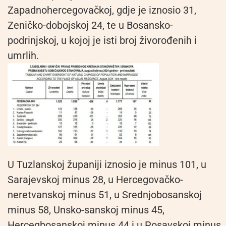
Zapadnohercegovačkoj, gdje je iznosio 31,
Zeničko-dobojskoj 24, te u Bosansko-
podrinjskoj, u kojoj je isti broj živorođenih i
umrlih.
U Tuzlanskoj županiji iznosio je minus 101, u
Sarajevskoj minus 28, u Hercegovačko-
neretvanskoj minus 51, u Srednjobosanskoj
minus 58, Unsko-sanskoj minus 45,
Hercegbosanskoj minus 44 i u Posavskoj minus