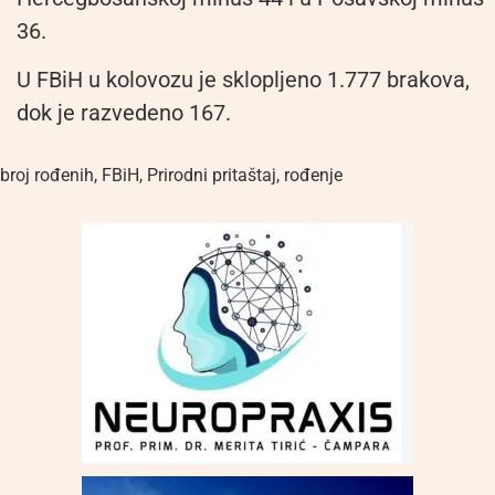
36.
U FBiH u kolovozu je sklopljeno 1.777 brakova,
dok je razvedeno 167.
broj rođenih
,
FBiH
,
Prirodni pritaštaj
,
rođenje