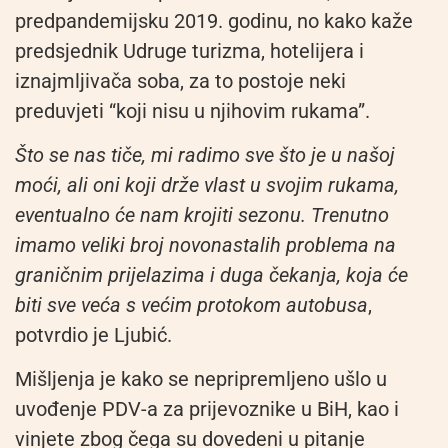
predpandemijsku 2019. godinu, no kako kaže
predsjednik Udruge turizma, hotelijera i
iznajmljivača soba, za to postoje neki
preduvjeti “koji nisu u njihovim rukama”.
Što se nas tiče, mi radimo sve što je u našoj
moći, ali oni koji drže vlast u svojim rukama,
eventualno će nam krojiti sezonu. Trenutno
imamo veliki broj novonastalih problema na
graničnim prijelazima i duga čekanja, koja će
biti sve veća s većim protokom autobusa
,
potvrdio je Ljubić.
Mišljenja je kako se nepripremljeno ušlo u
uvođenje PDV-a za prijevoznike u BiH, kao i
vinjete zbog čega su dovedeni u pitanje