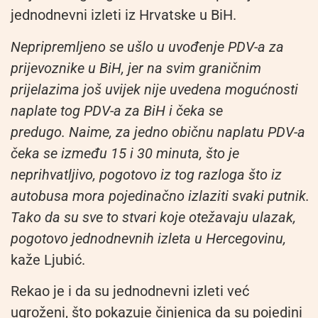
jednodnevni izleti iz Hrvatske u BiH.
Nepripremljeno se ušlo u uvođenje PDV-a za
prijevoznike u BiH, jer na svim graničnim
prijelazima još uvijek nije uvedena mogućnosti
naplate tog PDV-a za BiH i čeka se
predugo. Naime, za jedno običnu naplatu PDV-a
čeka se između 15 i 30 minuta, što je
neprihvatljivo, pogotovo iz tog razloga što iz
autobusa mora pojedinačno izlaziti svaki putnik.
Tako da su sve to stvari koje otežavaju ulazak,
pogotovo jednodnevnih izleta u Hercegovinu,
kaže Ljubić.
Rekao je i da su jednodnevni izleti već
ugroženi, što pokazuje činjenica da su pojedini