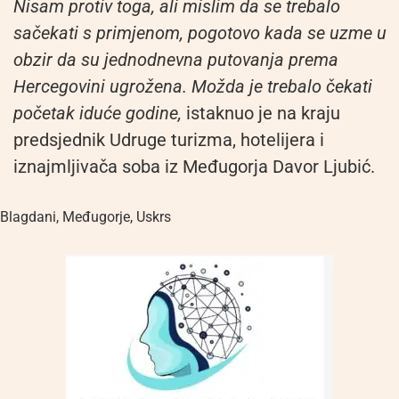
Nisam protiv toga, ali mislim da se trebalo
sačekati s primjenom, pogotovo kada se uzme u
obzir da su jednodnevna putovanja prema
Hercegovini ugrožena. Možda je trebalo čekati
početak iduće godine,
istaknuo je na kraju
predsjednik Udruge turizma, hotelijera i
iznajmljivača soba iz Međugorja Davor Ljubić.
Blagdani
,
Međugorje
,
Uskrs