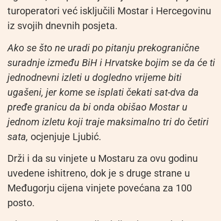
turoperatori već isključili Mostar i Hercegovinu
iz svojih dnevnih posjeta.
Ako se što ne uradi po pitanju prekogranične
suradnje između BiH i Hrvatske bojim se da će ti
jednodnevni izleti u dogledno vrijeme biti
ugašeni, jer kome se isplati čekati sat-dva da
pređe granicu da bi onda obišao Mostar u
jednom izletu koji traje maksimalno tri do četiri
sata,
ocjenjuje Ljubić.
Drži i da su vinjete u Mostaru za ovu godinu
uvedene ishitreno, dok je s druge strane u
Međugorju cijena vinjete povećana za 100
posto.