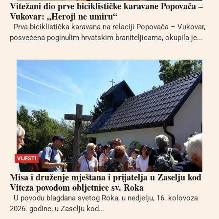
Vitežani dio prve biciklističke karavane Popovača –
Vukovar: „Heroji ne umiru“
Prva biciklistička karavana na relaciji Popovača – Vukovar,
posvećena poginulim hrvatskim braniteljicama, okupila je...
VIJESTI
Misa i druženje mještana i prijatelja u Zaselju kod
Viteza povodom obljetnice sv. Roka
U povodu blagdana svetog Roka, u nedjelju, 16. kolovoza
2026. godine, u Zaselju kod...