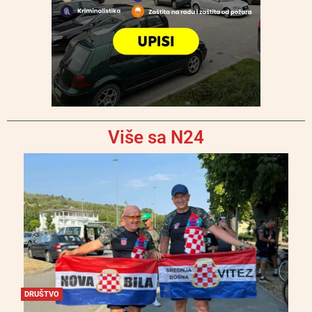
Više sa N24
DRUŠTVO