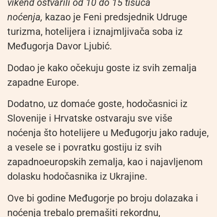
vikend ostvarili od 10 do 15 tisuća
noćenja,
kazao je Feni predsjednik Udruge
turizma, hotelijera i iznajmljivača soba iz
Međugorja Davor Ljubić.
Dodao je kako očekuju goste iz svih zemalja
zapadne Europe.
Dodatno, uz domaće goste, hodočasnici iz
Slovenije i Hrvatske ostvaraju sve više
noćenja što hotelijere u Međugorju jako raduje,
a vesele se i povratku gostiju iz svih
zapadnoeuropskih zemalja, kao i najavljenom
dolasku hodočasnika iz Ukrajine.
Ove bi godine Međugorje po broju dolazaka i
noćenja trebalo premašiti rekordnu,