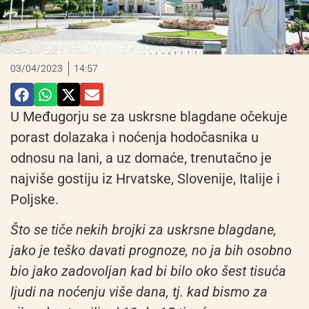
03/04/2023
14:57
U Međugorju se za uskrsne blagdane očekuje
porast dolazaka i noćenja hodočasnika u
odnosu na lani, a uz domaće, trenutačno je
najviše gostiju iz Hrvatske, Slovenije, Italije i
Poljske.
Što se tiče nekih brojki za uskrsne blagdane,
jako je teško davati prognoze, no ja bih osobno
bio jako zadovoljan kad bi bilo oko šest tisuća
ljudi na noćenju više dana, tj. kad bismo za