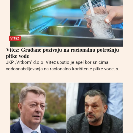
VITEZ
Vitez: Građane pozivaju na racionalnu potrošnju
pitke vode
JKP „Vitkom“ d.o.o. Vitez uputio je apel korisnicima
vodosnabdijevanja na racionalno korištenje pitke vode, s...