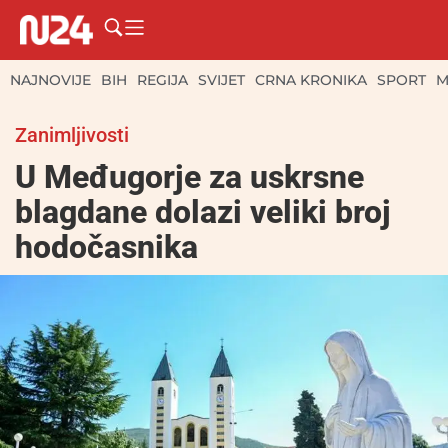
NAJNOVIJE
BIH
REGIJA
SVIJET
CRNA KRONIKA
SPORT
M
Zanimljivosti
U Međugorje za uskrsne
blagdane dolazi veliki broj
hodočasnika