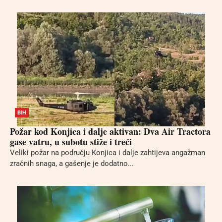
BIH
Požar kod Konjica i dalje aktivan: Dva Air Tractora
gase vatru, u subotu stiže i treći
Veliki požar na području Konjica i dalje zahtijeva angažman
zračnih snaga, a gašenje je dodatno...