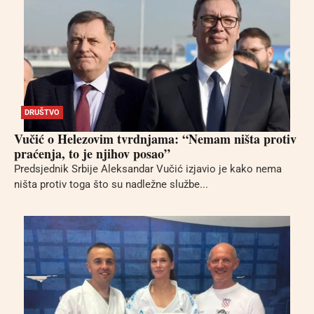
DRUŠTVO
Vučić o Helezovim tvrdnjama: “Nemam ništa protiv
praćenja, to je njihov posao”
Predsjednik Srbije Aleksandar Vučić izjavio je kako nema
ništa protiv toga što su nadležne službe...