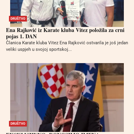
DRUŠTVO
Ena Rajković iz Karate kluba Vitez položila za crni
pojas 1. DAN
Članica Karate kluba Vitez Ena Rajković ostvarila je još jedan
veliki uspjeh u svojoj sportskoj...
DRUŠTVO