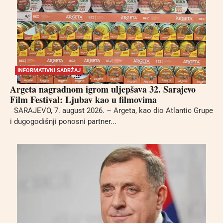
INFORMATIVNI SADRŽAJ
Argeta nagradnom igrom uljepšava 32. Sarajevo
Film Festival: Ljubav kao u filmovima
SARAJEVO, 7. august 2026. – Argeta, kao dio Atlantic Grupe
i dugogodišnji ponosni partner...