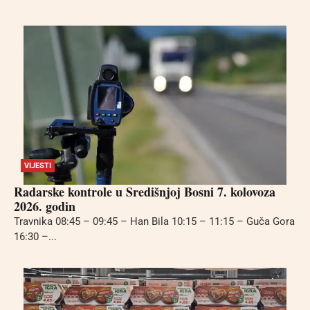
VIJESTI
Radarske kontrole u Središnjoj Bosni 7. kolovoza
2026. godin
Travnika 08:45 – 09:45 – Han Bila 10:15 – 11:15 – Guča Gora
16:30 –...