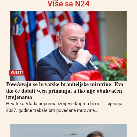
Više sa N24
VIJESTI
Povećavaju se hrvatske braniteljske mirovine: Evo
tko će dobiti veća primanja, a tko nije obuhvaćen
izmjenama
Hrvatska Vlada priprema izmjene kojima bi od 1. siječnja
2027. godine trebale biti povećane mirovine...