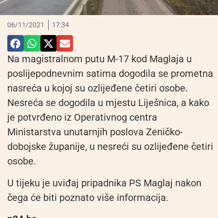
06/11/2021
17:34
Na magistralnom putu M-17 kod Maglaja u
poslijepodnevnim satima dogodila se prometna
nasreća u kojoj su ozlijeđene četiri osobe.
Nesreća se dogodila u mjestu Liješnica, a kako
je potvrđeno iz Operativnog centra
Ministarstva unutarnjih poslova Zeničko-
dobojske županije, u nesreći su ozlijeđene četiri
osobe.
U tijeku je uviđaj pripadnika PS Maglaj nakon
čega će biti poznato više informacija.