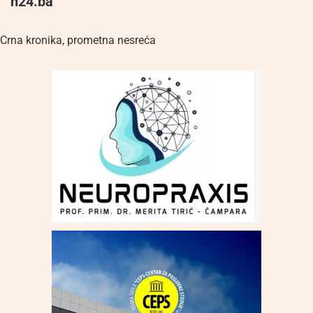
n24.ba
Crna kronika
,
prometna nesreća