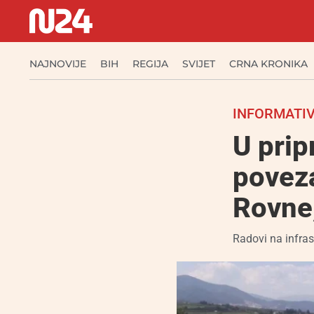
NAJNOVIJE
BIH
REGIJA
SVIJET
CRNA KRONIKA
INFORMATIV
U prip
poveza
Rovne,
Radovi na infras