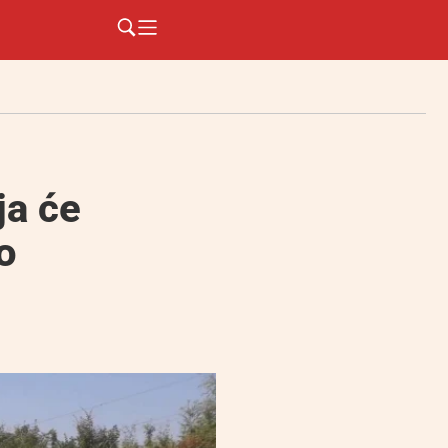
ja će
o