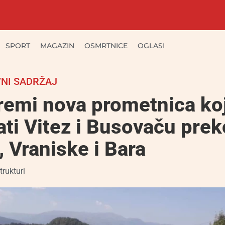
SPORT
MAGAZIN
OSMRTNICE
OGLASI
NI SADRŽAJ
remi nova prometnica ko
ti Vitez i Busovaču prek
 Vraniske i Bara
trukturi