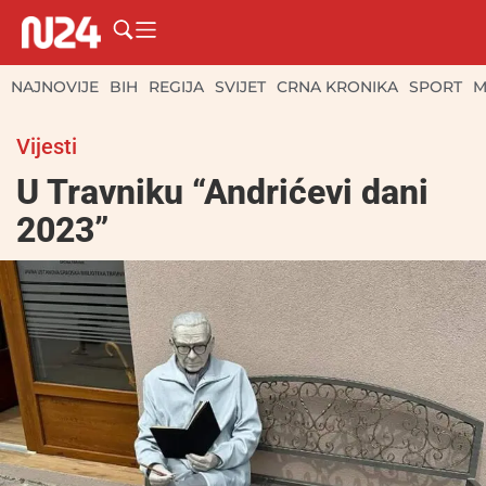
NAJNOVIJE
BIH
REGIJA
SVIJET
CRNA KRONIKA
SPORT
M
Vijesti
U Travniku “Andrićevi dani
2023”