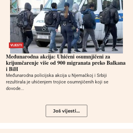
VIJESTI
Međunarodna akcija: Uhićeni osumnjičeni za
krijumčarenje više od 900 migranata preko Balkana
i BiH
Međunarodna policijska akcija u Njemačkoj i Srbiji
rezultirala je uhićenjem trojice osumnjičenih koji se
dovode...
Još vijesti...