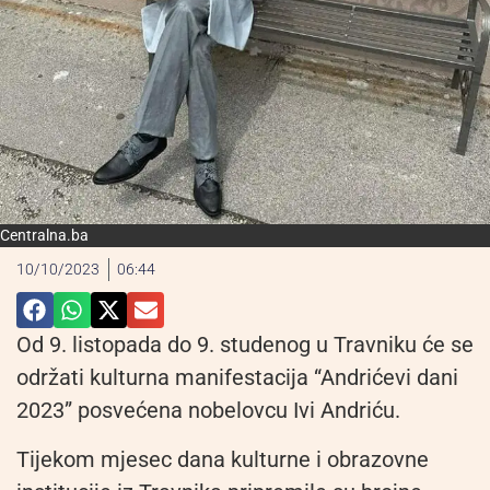
Centralna.ba
10/10/2023
06:44
Od 9. listopada do 9. studenog u Travniku će se
održati kulturna manifestacija “Andrićevi dani
2023” posvećena nobelovcu Ivi Andriću.
Tijekom mjesec dana kulturne i obrazovne