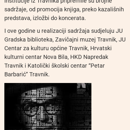
institucije iz Travnika pripremile su brojne
sadržaje, od promocija knjiga, preko kazališnih
predstava, izložbi do koncerata.
I ove godine u realizaciji sadržaja sudjeluju JU
Gradska biblioteka, Zavičajni muzej Travnik, JU
Centar za kulturu općine Travnik, Hrvatski
kulturni centar Nova Bila, HKD Napredak
Travnik i Katolički školski centar “Petar
Barbarić” Travnik.