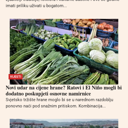
imati priliku uživati u bogatom...
VIJESTI
Novi udar na cijene hrane? Ratovi i El Niño mogli bi
dodatno poskupjeti osnovne namirnice
Svjetsko tržište hrane moglo bi se u narednom razdoblju
ponovno naći pod snažnim pritiskom. Kombinacija...