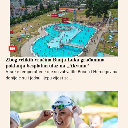
BIH
Zbog velikih vrućina Banja Luka građanima
poklanja besplatan ulaz na „Akvanu“
Visoke temperature koje su zahvatile Bosnu i Hercegovinu
donijele su i jednu lijepu vijest za...