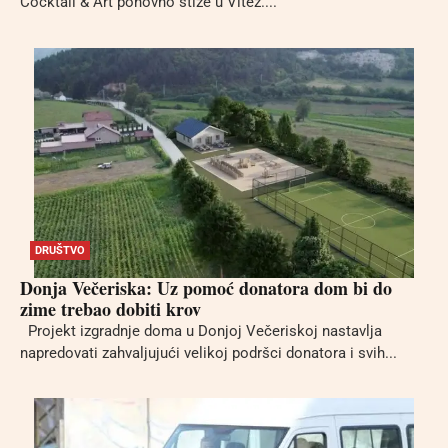
Cocktail & Art ponovno stiže u Vitez....
DRUŠTVO
Donja Večeriska: Uz pomoć donatora dom bi do
zime trebao dobiti krov
Projekt izgradnje doma u Donjoj Večeriskoj nastavlja
napredovati zahvaljujući velikoj podršci donatora i svih...