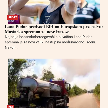
SPORT
Lana Pudar predvodi BiH na Europskom prvenstvu:
Mostarka spremna za nove izazove
Najbolja bosanskohercegovačka plivačica Lana Pudar
spremna je za novi veliki nastup na međunarodnoj sceni.
Nakon...
BIH