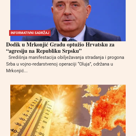
INFORMATIVNI SADRŽAJ
Dodik u Mrkonjić Gradu optužio Hrvatsku za
“agresiju na Republiku Srpsku”
Središnja manifestacija obilježavanja stradanja i progona
Srba u vojno-redarstvenoj operaciji “Oluja”, održana u
Mrkonjić...