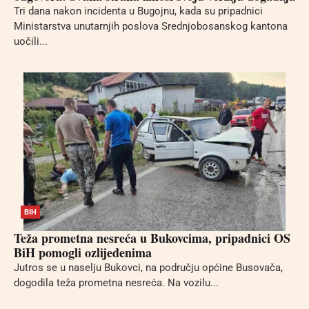
Tri dana nakon incidenta u Bugojnu, kada su pripadnici
Ministarstva unutarnjih poslova Srednjobosanskog kantona
uočili...
BIH
Teža prometna nesreća u Bukovcima, pripadnici OS
BiH pomogli ozlijeđenima
Jutros se u naselju Bukovci, na području općine Busovača,
dogodila teža prometna nesreća. Na vozilu...