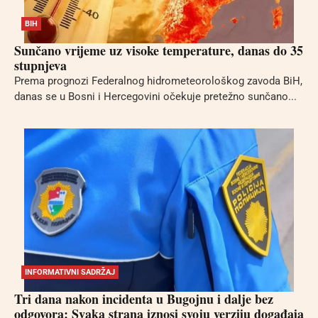
BIH
Sunčano vrijeme uz visoke temperature, danas do 35
stupnjeva
Prema prognozi Federalnog hidrometeorološkog zavoda BiH,
danas se u Bosni i Hercegovini očekuje pretežno sunčano...
INFORMATIVNI SADRŽAJ
Tri dana nakon incidenta u Bugojnu i dalje bez
odgovora: Svaka strana iznosi svoju verziju događaja