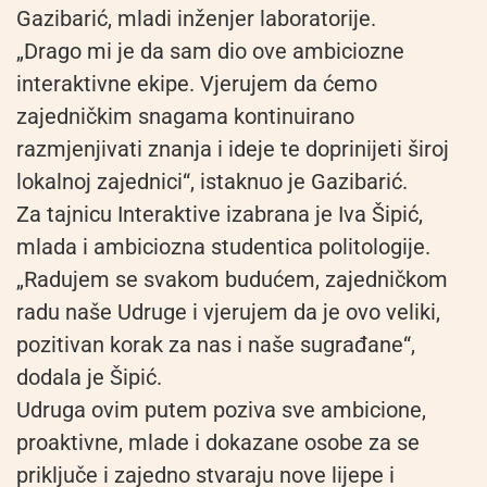
Gazibarić, mladi inženjer laboratorije.
„Drago mi je da sam dio ove ambiciozne
interaktivne ekipe. Vjerujem da ćemo
zajedničkim snagama kontinuirano
razmjenjivati znanja i ideje te doprinijeti široj
lokalnoj zajednici“, istaknuo je Gazibarić.
Za tajnicu Interaktive izabrana je Iva Šipić,
mlada i ambiciozna studentica politologije.
„Radujem se svakom budućem, zajedničkom
radu naše Udruge i vjerujem da je ovo veliki,
pozitivan korak za nas i naše sugrađane“,
dodala je Šipić.
Udruga ovim putem poziva sve ambicione,
proaktivne, mlade i dokazane osobe za se
priključe i zajedno stvaraju nove lijepe i