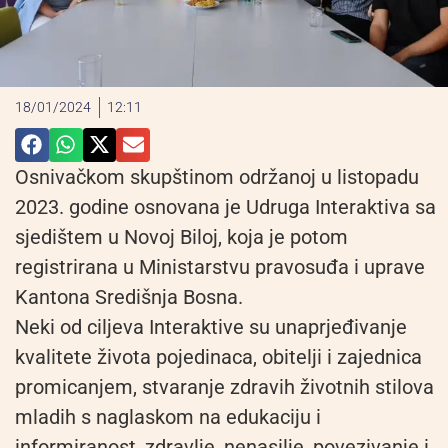
18/01/2024
12:11
Osnivačkom skupštinom održanoj u listopadu
2023. godine osnovana je Udruga Interaktiva sa
sjedištem u Novoj Biloj, koja je potom
registrirana u Ministarstvu pravosuđa i uprave
Kantona Središnja Bosna.
Neki od ciljeva Interaktive su unaprjeđivanje
kvalitete života pojedinaca, obitelji i zajednica
promicanjem, stvaranje zdravih životnih stilova
mladih s naglaskom na edukaciju i
informiranost, zdravlje, nenasilje, povezivanje i