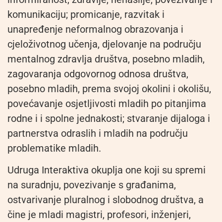
komunikaciju; promicanje, razvitak i
unapređenje neformalnog obrazovanja i
cjeloživotnog učenja, djelovanje na području
mentalnog zdravlja društva, posebno mladih,
zagovaranja odgovornog odnosa društva,
posebno mladih, prema svojoj okolini i okolišu,
povećavanje osjetljivosti mladih po pitanjima
rodne i i spolne jednakosti; stvaranje dijaloga i
partnerstva odraslih i mladih na području
problematike mladih.
Udruga Interaktiva okuplja one koji su spremi
na suradnju, povezivanje s građanima,
ostvarivanje pluralnog i slobodnog društva, a
čine je mladi magistri, profesori, inženjeri,