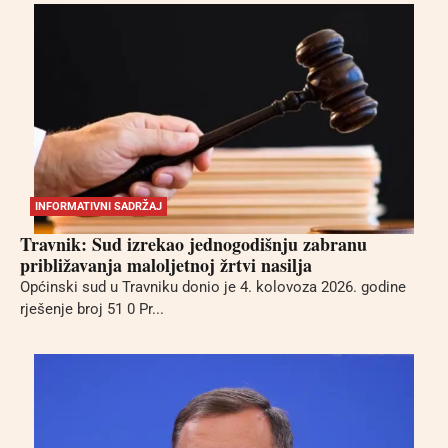
INFORMATIVNI SADRŽAJ
Travnik: Sud izrekao jednogodišnju zabranu
približavanja maloljetnoj žrtvi nasilja
Općinski sud u Travniku donio je 4. kolovoza 2026. godine
rješenje broj 51 0 Pr...