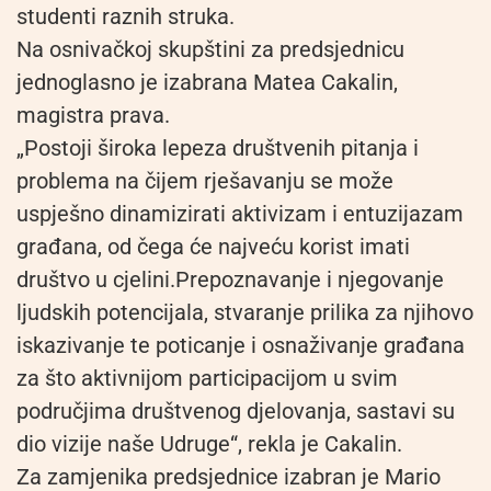
studenti raznih struka.
Na osnivačkoj skupštini za predsjednicu
jednoglasno je izabrana Matea Cakalin,
magistra prava.
„Postoji široka lepeza društvenih pitanja i
problema na čijem rješavanju se može
uspješno dinamizirati aktivizam i entuzijazam
građana, od čega će najveću korist imati
društvo u cjelini.Prepoznavanje i njegovanje
ljudskih potencijala, stvaranje prilika za njihovo
iskazivanje te poticanje i osnaživanje građana
za što aktivnijom participacijom u svim
područjima društvenog djelovanja, sastavi su
dio vizije naše Udruge“, rekla je Cakalin.
Za zamjenika predsjednice izabran je Mario