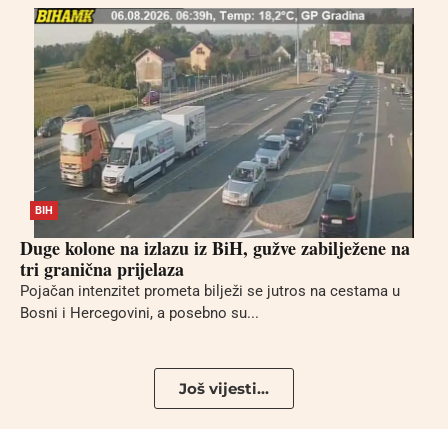
BIH
Duge kolone na izlazu iz BiH, gužve zabilježene na
tri granična prijelaza
Pojačan intenzitet prometa bilježi se jutros na cestama u
Bosni i Hercegovini, a posebno su...
Još vijesti...