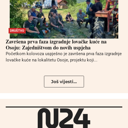
DRUŠTVO
Završena prva faza izgradnje lovačke kuće na
Osoju: Zajedništvom do novih uspjeha
Početkom kolovoza uspješno je završena prva faza izgradnje
lovačke kuće na lokalitetu Osoje, projektu koji...
Još vijesti...