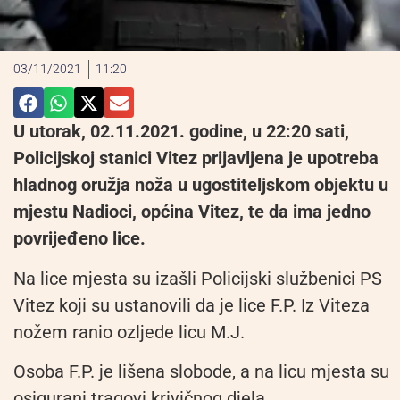
03/11/2021
11:20
U utorak, 02.11.2021. godine, u 22:20 sati,
Policijskoj stanici Vitez prijavljena je upotreba
hladnog oružja noža u ugostiteljskom objektu u
mjestu Nadioci, općina Vitez, te da ima jedno
povrijeđeno lice.
Na lice mjesta su izašli Policijski službenici PS
Vitez koji su ustanovili da je lice F.P. Iz Viteza
nožem ranio ozljede licu M.J.
Osoba F.P. je lišena slobode, a na licu mjesta su
osigurani tragovi krivičnog djela.