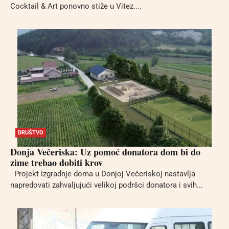
Cocktail & Art ponovno stiže u Vitez....
DRUŠTVO
Donja Večeriska: Uz pomoć donatora dom bi do
zime trebao dobiti krov
Projekt izgradnje doma u Donjoj Večeriskoj nastavlja
napredovati zahvaljujući velikoj podršci donatora i svih...