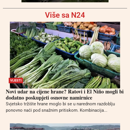
Više sa N24
VIJESTI
Novi udar na cijene hrane? Ratovi i El Niño mogli bi
dodatno poskupjeti osnovne namirnice
Svjetsko tržište hrane moglo bi se u narednom razdoblju
ponovno naći pod snažnim pritiskom. Kombinacija...