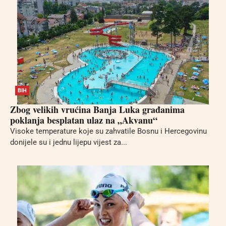
BIH
Zbog velikih vrućina Banja Luka građanima
poklanja besplatan ulaz na „Akvanu“
Visoke temperature koje su zahvatile Bosnu i Hercegovinu
donijele su i jednu lijepu vijest za...