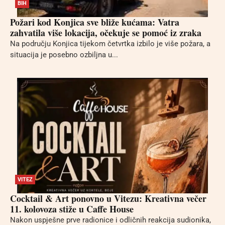
BIH
Požari kod Konjica sve bliže kućama: Vatra
zahvatila više lokacija, očekuje se pomoć iz zraka
Na području Konjica tijekom četvrtka izbilo je više požara, a
situacija je posebno ozbiljna u...
VITEZ
Cocktail & Art ponovno u Vitezu: Kreativna večer
11. kolovoza stiže u Caffe House
Nakon uspješne prve radionice i odličnih reakcija sudionika,