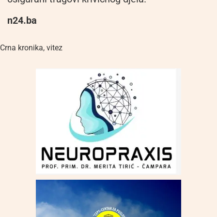
n24.ba
Crna kronika
,
vitez