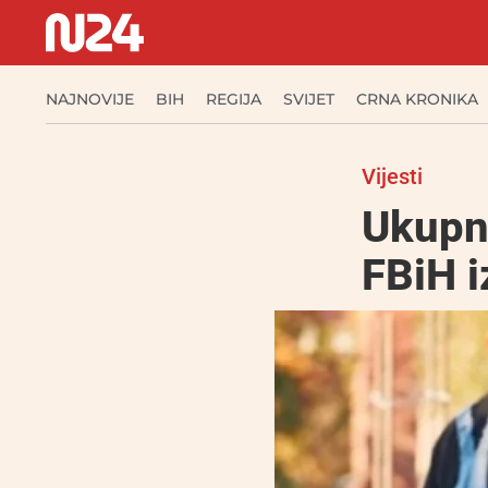
NAJNOVIJE
BIH
REGIJA
SVIJET
CRNA KRONIKA
Vijesti
Ukupn
FBiH 