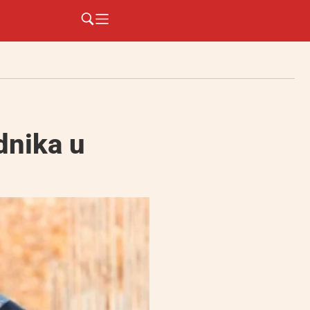
dnika u