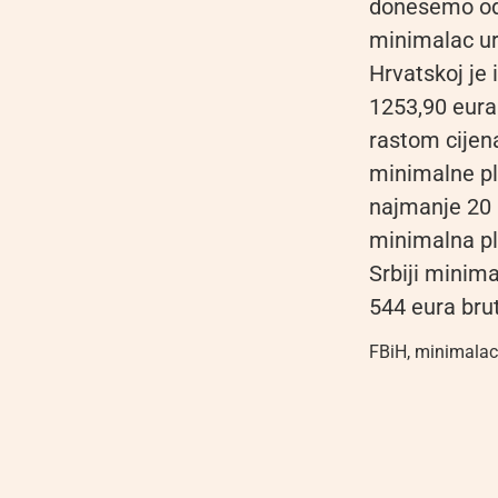
donesemo odl
minimalac ur
Hrvatskoj je 
1253,90 eura
rastom cijen
minimalne pl
najmanje 20 
minimalna pl
Srbiji minima
544 eura bru
FBiH
,
minimalac