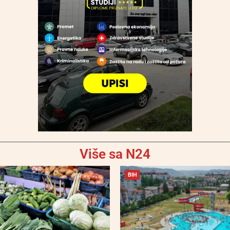
Više sa N24
BIH