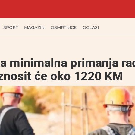
SPORT
MAGAZIN
OSMRTNICE
OGLASI
a minimalna primanja ra
iznosit će oko 1220 KM