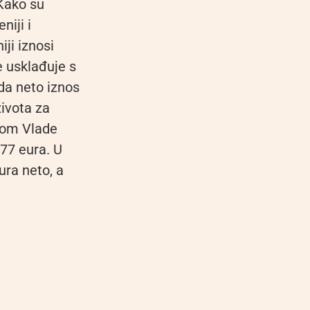
Kako su
niji i
ji iznosi
e usklađuje s
da neto iznos
ivota za
dbom Vlade
677 eura. U
ura neto, a