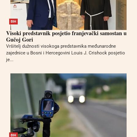
BIH
Visoki predstavnik posjetio franjevački samostan u
Gučoj Gori
Vršitelj dužnosti visokoga predstavnika međunarodne
zajednice u Bosni i Hercegovini Louis J. Crishock posjetio
je...
BIH