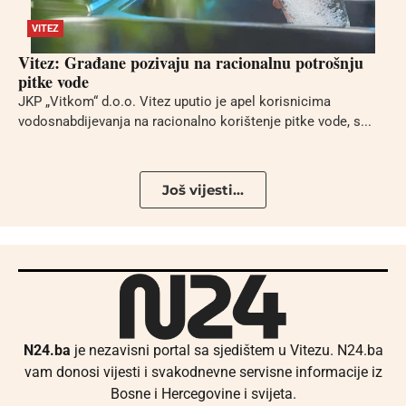
VITEZ
Vitez: Građane pozivaju na racionalnu potrošnju
pitke vode
JKP „Vitkom“ d.o.o. Vitez uputio je apel korisnicima
vodosnabdijevanja na racionalno korištenje pitke vode, s...
Još vijesti...
N24.ba
je nezavisni portal sa sjedištem u Vitezu. N24.ba
vam donosi vijesti i svakodnevne servisne informacije iz
Bosne i Hercegovine i svijeta.