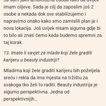
imam ciljeve. Sada je cilj da zaposlim još 2
osobe a nekada dok sve stabilizujemo i
napravimo onako kako smo zamislili plan je i
nova lokacija. Još uvijek nisam sigurna gdje bi
to bilo ali znati ćemo kada budemo spremni za
taj korak.
13. Imate li savjet za mlade koji žele graditi
karijeru u beauty industriji?
Mladima koji žele graditi karijeru bih poželjela
sreću i rekla da ima mjesta na tržištu za
svakoga tko želi to raditi. Beauty industrija je
sigurno perspektivna. Jedna od
perspektivnijih…