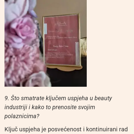
9. Što smatrate ključem uspjeha u beauty
industriji i kako to prenosite svojim
polaznicima?
Ključ uspjeha je posvećenost i kontinuirani rad