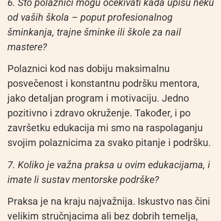
6. Što polaznici mogu očekivati kada upišu neku
od vaših škola – poput profesionalnog
šminkanja, trajne šminke ili škole za nail
mastere?
Polaznici kod nas dobiju maksimalnu
posvečenost i konstantnu podršku mentora,
jako detaljan program i motivaciju. Jedno
pozitivno i zdravo okruženje. Također, i po
završetku edukacija mi smo na raspolaganju
svojim polaznicima za svako pitanje i podršku.
7. Koliko je važna praksa u ovim edukacijama, i
imate li sustav mentorske podrške?
Praksa je na kraju najvažnija. Iskustvo nas čini
velikim stručnjacima ali bez dobrih temelja,