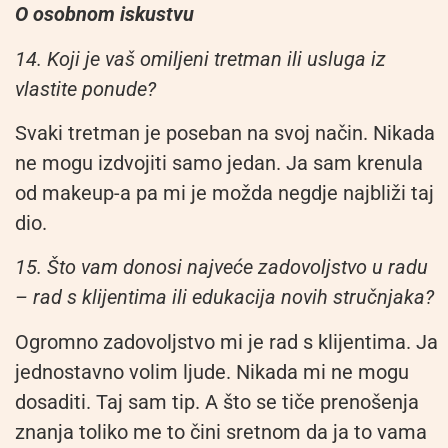
O osobnom iskustvu
14. Koji je vaš omiljeni tretman ili usluga iz
vlastite ponude?
Svaki tretman je poseban na svoj način. Nikada
ne mogu izdvojiti samo jedan. Ja sam krenula
od makeup-a pa mi je možda negdje najbliži taj
dio.
15. Što vam donosi najveće zadovoljstvo u radu
– rad s klijentima ili edukacija novih stručnjaka?
Ogromno zadovoljstvo mi je rad s klijentima. Ja
jednostavno volim ljude. Nikada mi ne mogu
dosaditi. Taj sam tip. A što se tiče prenošenja
znanja toliko me to čini sretnom da ja to vama