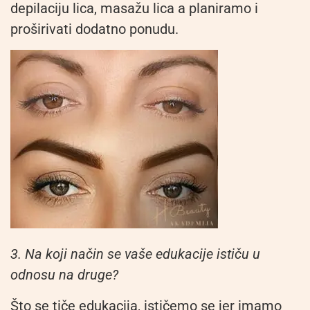
depilaciju lica, masažu lica a planiramo i
proširivati dodatno ponudu.
3. Na koji način se vaše edukacije ističu u
odnosu na druge?
Što se tiče edukacija, ističemo se jer imamo