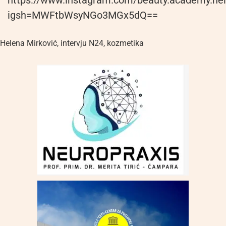
https://www.instagram.com/beauty.academy.he
igsh=MWFtbWsyNGo3MGx5dQ==
Helena Mirković
,
intervju N24
,
kozmetika