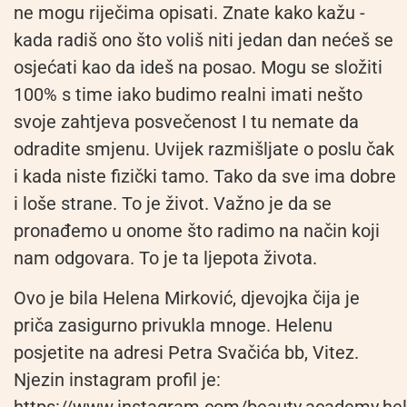
ne mogu riječima opisati. Znate kako kažu -
kada radiš ono što voliš niti jedan dan nećeš se
osjećati kao da ideš na posao. Mogu se složiti
100% s time iako budimo realni imati nešto
svoje zahtjeva posvečenost I tu nemate da
odradite smjenu. Uvijek razmišljate o poslu čak
i kada niste fizički tamo. Tako da sve ima dobre
i loše strane. To je život. Važno je da se
pronađemo u onome što radimo na način koji
nam odgovara. To je ta ljepota života.
Ovo je bila Helena Mirković, djevojka čija je
priča zasigurno privukla mnoge. Helenu
posjetite na adresi Petra Svačića bb, Vitez.
Njezin instagram profil je: