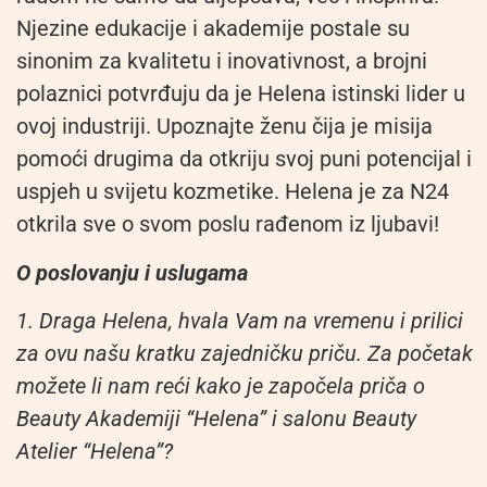
Njezine edukacije i akademije postale su
sinonim za kvalitetu i inovativnost, a brojni
polaznici potvrđuju da je Helena istinski lider u
ovoj industriji. Upoznajte ženu čija je misija
pomoći drugima da otkriju svoj puni potencijal i
uspjeh u svijetu kozmetike. Helena je za N24
otkrila sve o svom poslu rađenom iz ljubavi!
O poslovanju i uslugama
1. Draga Helena, hvala Vam na vremenu i prilici
za ovu našu kratku zajedničku priču. Za početak
možete li nam reći kako je započela priča o
Beauty Akademiji “Helena” i salonu Beauty
Atelier “Helena”?