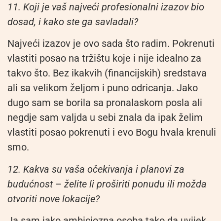
11. Koji je vaš najveći profesionalni izazov bio
dosad, i kako ste ga savladali?
Najveći izazov je ovo sada što radim. Pokrenuti
vlastiti posao na tržištu koje i nije idealno za
takvo što. Bez ikakvih (financijskih) sredstava
ali sa velikom željom i puno odricanja. Jako
dugo sam se borila sa pronalaskom posla ali
negdje sam valjda u sebi znala da ipak želim
vlastiti posao pokrenuti i evo Bogu hvala krenuli
smo.
12. Kakva su vaša očekivanja i planovi za
budućnost – želite li proširiti ponudu ili možda
otvoriti nove lokacije?
Ja sam jako ambiciozna osoba tako da uvijek