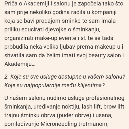
Priča o Akademiji i salonu je započela tako što
sam prije nekoliko godina radila u kompaniji
koja se bavi prodajom šminke te sam imala
priliku educirati djevojke o šminkanju,
organizirati make-up evente i sl. te se tada
probudila neka velika ljubav prema makeup-u i
shvatila sam da želim imati svoj beauty salon i
Akademiju…
2. Koje su sve usluge dostupne u vašem salonu?
Koje su najpopularnije među klijentima?
U našem salonu nudimo usluge profesionalnog
šminkanja, uređivanje noktiju, lash lift, brow lift,
trajnu šminku obrva (puder obrve) i usana,
pomlađivanje Microneedling tretmanom,