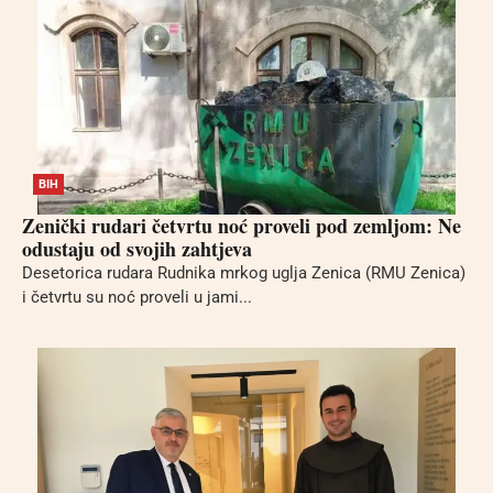
BIH
Zenički rudari četvrtu noć proveli pod zemljom: Ne
odustaju od svojih zahtjeva
Desetorica rudara Rudnika mrkog uglja Zenica (RMU Zenica)
i četvrtu su noć proveli u jami...