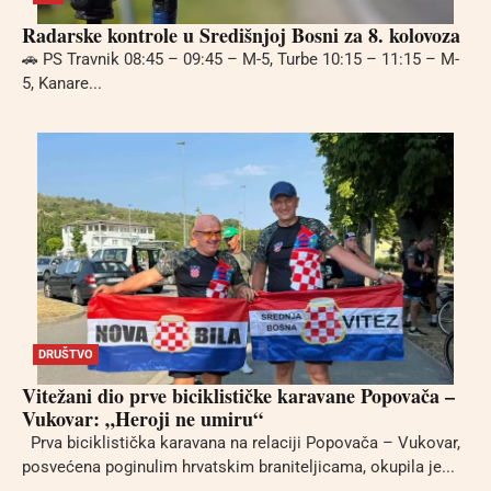
Radarske kontrole u Središnjoj Bosni za 8. kolovoza
🚗 PS Travnik 08:45 – 09:45 – M-5, Turbe 10:15 – 11:15 – M-
5, Kanare...
DRUŠTVO
Vitežani dio prve biciklističke karavane Popovača –
Vukovar: „Heroji ne umiru“
Prva biciklistička karavana na relaciji Popovača – Vukovar,
posvećena poginulim hrvatskim braniteljicama, okupila je...