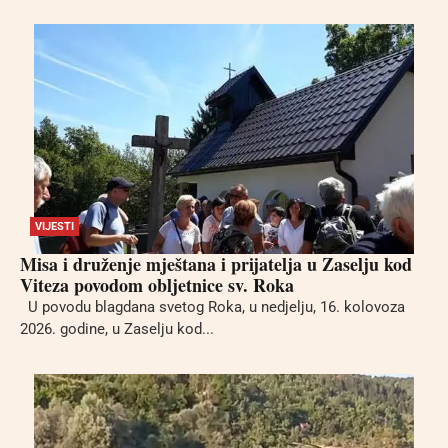
VIJESTI
Misa i druženje mještana i prijatelja u Zaselju kod
Viteza povodom obljetnice sv. Roka
U povodu blagdana svetog Roka, u nedjelju, 16. kolovoza
2026. godine, u Zaselju kod...