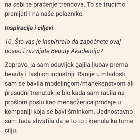
na sebi te praćenje trendova. To se trudimo
prenijeti i na naše polaznike.
Inspiracija i ciljevi
10. Što vas je inspiriralo da započnete ovaj
posao i razvijate Beauty Akademiju?
Zapravo, ja sam oduvijek gajila ljubav prema
beauty i fashion industriji. Ranije u mladosti
sam se bavila modelingom/manekenstvom ali
presudni trenutak je bio kada sam radila na
prošlom poslu kao menadžerica prodaje u
kompaniji koja se bavi šminkom. Jednostavno
sam tada shvatila da je to to i krenula ka tome
cilju.