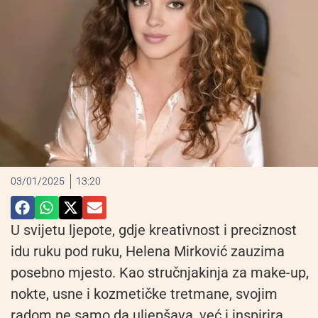
03/01/2025
13:20
U svijetu ljepote, gdje kreativnost i preciznost
idu ruku pod ruku, Helena Mirković zauzima
posebno mjesto. Kao stručnjakinja za make-up,
nokte, usne i kozmetičke tretmane, svojim
radom ne samo da uljepšava, već i inspirira.