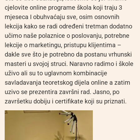
cjelovite online programe škola koji traju 3
mjeseca I obuhvaćaju sve, osim osnovnih
lekcija kako se radi određeni tretman dodatno
učimo naše polaznice o poslovanju, potrebne
lekcije o marketingu, pristupu klijentima –
dakle sve što je potrebno da postanu vrhunski
masteri u svojoj struci. Naravno radimo i škole
uživo ali su to uglavnom kombinacije
savladavanja teoretskog dijela online a zatim
uzivo se prezentira završni rad. Jasno, po
završetku dobiju i certifikate koji su priznati.