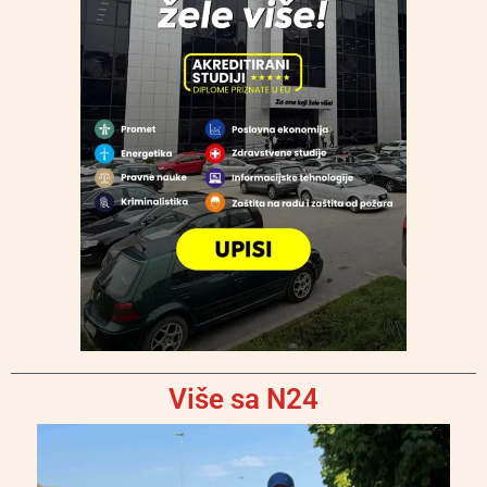
Više sa N24