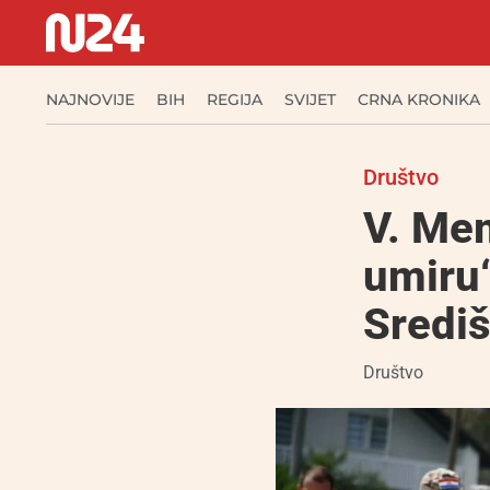
NAJNOVIJE
BIH
REGIJA
SVIJET
CRNA KRONIKA
Društvo
V. Mem
umiru“
Sredi
Društvo