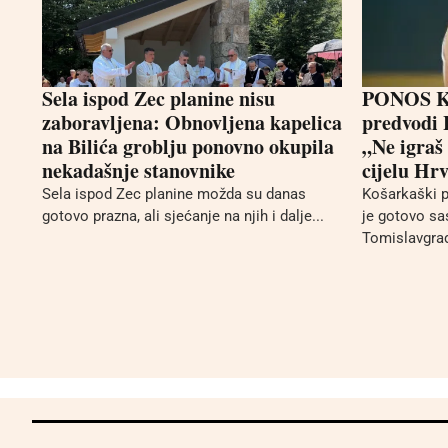
Sela ispod Zec planine nisu
PONOS KU
zaboravljena: Obnovljena kapelica
predvodi 
na Bilića groblju ponovno okupila
„Ne igraš
nekadašnje stanovnike
cijelu Hr
Sela ispod Zec planine možda su danas
Košarkaški 
gotovo prazna, ali sjećanje na njih i dalje...
je gotovo sa
Tomislavgrad