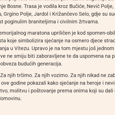
je Bosne. Trasa je vodila kroz Bučiće, Nević Polje, 
, Grgino Polje, Jardol i Križančevo Selo, gdje su su
t poginulim braniteljima i civilnim žrtvama.
morijalnog maratona upriličen je kod spomen-obil
ta koje simbolizira sjećanje na osmero djece stra
anja u Vitezu. Upravo je na tom mjestu još jednom
tve ne smiju biti zaboravljene te da uspomena na 
a obveza budućih generacija.
a njih trčimo. Za njih vozimo. Za njih nikad ne za
i ove godine pokazali kako sjećanje na heroje i nevi
tvo, molitvu i poštovanje prema onima koji su dali 
 domovinu.