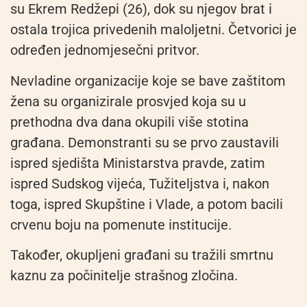
su Ekrem Redžepi (26), dok su njegov brat i
ostala trojica privedenih maloljetni. Četvorici je
određen jednomjesečni pritvor.
Nevladine organizacije koje se bave zaštitom
žena su organizirale prosvjed koja su u
prethodna dva dana okupili više stotina
građana. Demonstranti su se prvo zaustavili
ispred sjedišta Ministarstva pravde, zatim
ispred Sudskog vijeća, Tužiteljstva i, nakon
toga, ispred Skupštine i Vlade, a potom bacili
crvenu boju na pomenute institucije.
Također, okupljeni građani su tražili smrtnu
kaznu za počinitelje strašnog zločina.