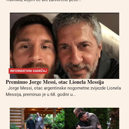
INFORMATIVNI SADRŽAJ
Preminuo Jorge Messi, otac Lionela Messija
Jorge Messi, otac argentinske nogometne zvijezde Lionela
Messija, preminuo je u 68. godini u...