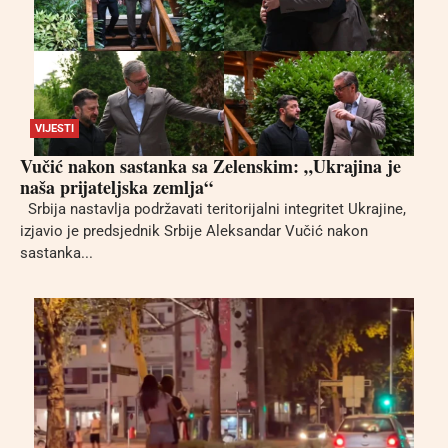
VIJESTI
Vučić nakon sastanka sa Zelenskim: „Ukrajina je
naša prijateljska zemlja“
Srbija nastavlja podržavati teritorijalni integritet Ukrajine,
izjavio je predsjednik Srbije Aleksandar Vučić nakon
sastanka...