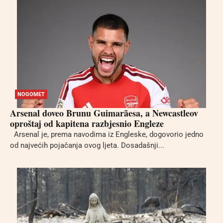
NOGOMET
Arsenal doveo Brunu Guimarãesa, a Newcastleov
oproštaj od kapitena razbjesnio Engleze
Arsenal je, prema navodima iz Engleske, dogovorio jedno
od najvećih pojačanja ovog ljeta. Dosadašnji...