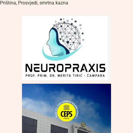
Priština
,
Prosvjedi
,
smrtna kazna