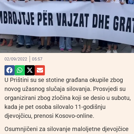
02/09/2022
05:57
U Prištini su se stotine građana okupile zbog
novog užasnog slučaja silovanja. Prosvjedi su
organizirani zbog zločina koji se desio u subotu,
kada je pet osoba silovalo 11-godišnju
djevojčicu, prenosi Kosovo-online.
Osumnjičeni za silovanje maloljetne djevojčice