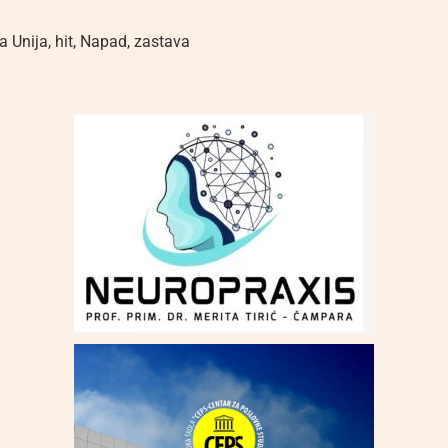
a Unija
,
hit
,
Napad
,
zastava