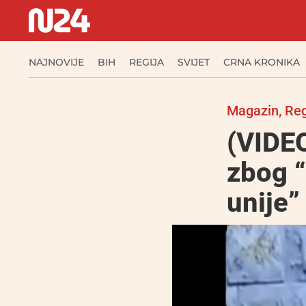
NAJNOVIJE
BIH
REGIJA
SVIJET
CRNA KRONIKA
Magazin
,
Reg
(VIDEO
zbog 
unije”