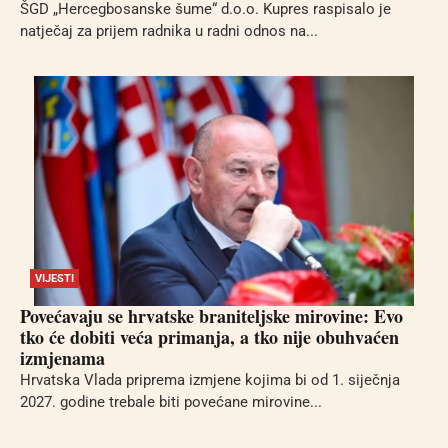
ŠGD „Hercegbosanske šume“ d.o.o. Kupres raspisalo je
natječaj za prijem radnika u radni odnos na...
VIJESTI
Povećavaju se hrvatske braniteljske mirovine: Evo
tko će dobiti veća primanja, a tko nije obuhvaćen
izmjenama
Hrvatska Vlada priprema izmjene kojima bi od 1. siječnja
2027. godine trebale biti povećane mirovine...