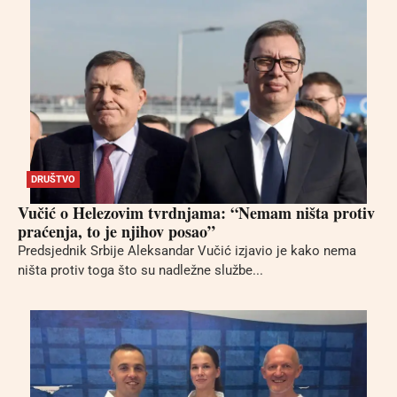
DRUŠTVO
Vučić o Helezovim tvrdnjama: “Nemam ništa protiv
praćenja, to je njihov posao”
Predsjednik Srbije Aleksandar Vučić izjavio je kako nema
ništa protiv toga što su nadležne službe...