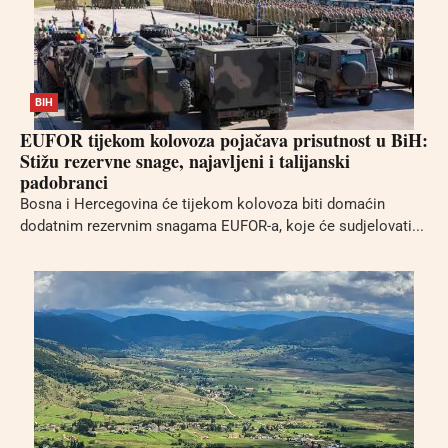
BIH
EUFOR tijekom kolovoza pojačava prisutnost u BiH:
Stižu rezervne snage, najavljeni i talijanski
padobranci
Bosna i Hercegovina će tijekom kolovoza biti domaćin
dodatnim rezervnim snagama EUFOR-a, koje će sudjelovati...