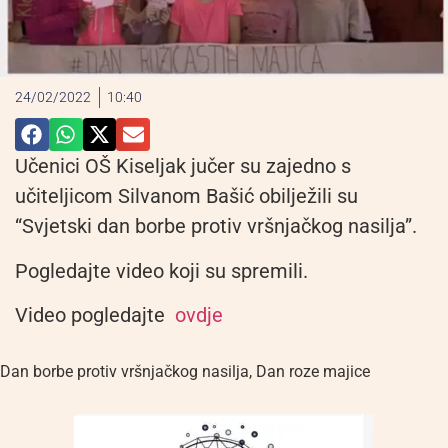
24/02/2022
10:40
Učenici OŠ Kiseljak jučer su zajedno s
učiteljicom Silvanom Bašić obilježili su
“Svjetski dan borbe protiv vršnjačkog nasilja”.
Pogledajte video koji su spremili.
Video pogledajte
ovdje
Dan borbe protiv vršnjačkog nasilja
,
Dan roze majice