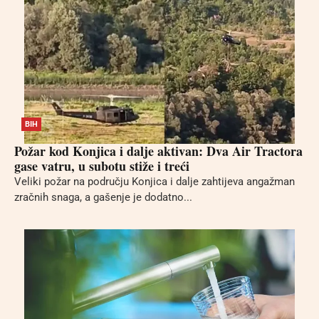
BIH
Požar kod Konjica i dalje aktivan: Dva Air Tractora
gase vatru, u subotu stiže i treći
Veliki požar na području Konjica i dalje zahtijeva angažman
zračnih snaga, a gašenje je dodatno...