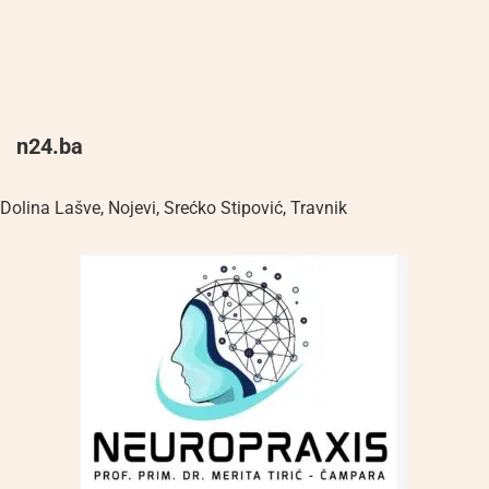
n24.ba
Dolina Lašve
,
Nojevi
,
Srećko Stipović
,
Travnik