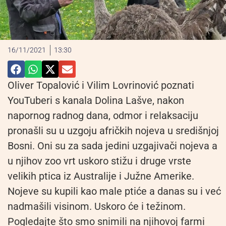
16/11/2021
13:30
Oliver Topalović i Vilim Lovrinović poznati
YouTuberi s kanala Dolina Lašve, nakon
napornog radnog dana, odmor i relaksaciju
pronašli su u uzgoju afričkih nojeva u središnjoj
Bosni. Oni su za sada jedini uzgajivači nojeva a
u njihov zoo vrt uskoro stižu i druge vrste
velikih ptica iz Australije i Južne Amerike.
Nojeve su kupili kao male ptiće a danas su i već
nadmašili visinom. Uskoro će i težinom.
Pogledajte što smo snimili na njihovoj farmi