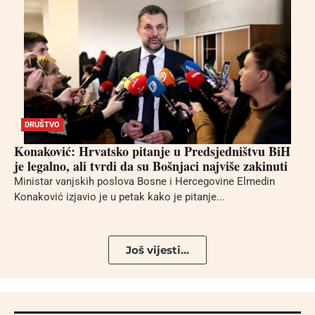
DRUŠTVO
Konaković: Hrvatsko pitanje u Predsjedništvu BiH
je legalno, ali tvrdi da su Bošnjaci najviše zakinuti
Ministar vanjskih poslova Bosne i Hercegovine Elmedin
Konaković izjavio je u petak kako je pitanje...
Još vijesti...