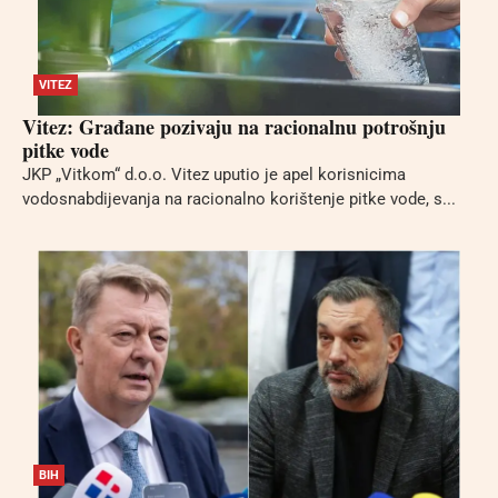
VITEZ
Vitez: Građane pozivaju na racionalnu potrošnju
pitke vode
JKP „Vitkom“ d.o.o. Vitez uputio je apel korisnicima
vodosnabdijevanja na racionalno korištenje pitke vode, s...
BIH