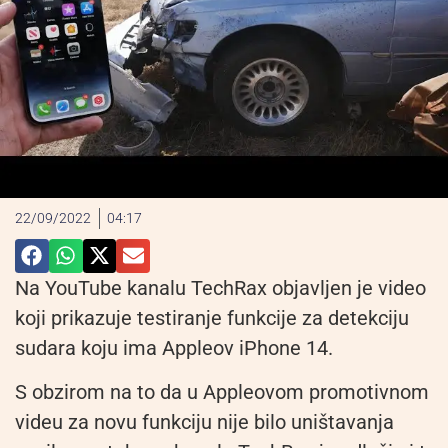
22/09/2022
04:17
Na YouTube kanalu TechRax objavljen je video
koji prikazuje testiranje funkcije za detekciju
sudara koju ima Appleov iPhone 14.
S obzirom na to da u Appleovom promotivnom
videu za novu funkciju nije bilo uništavanja