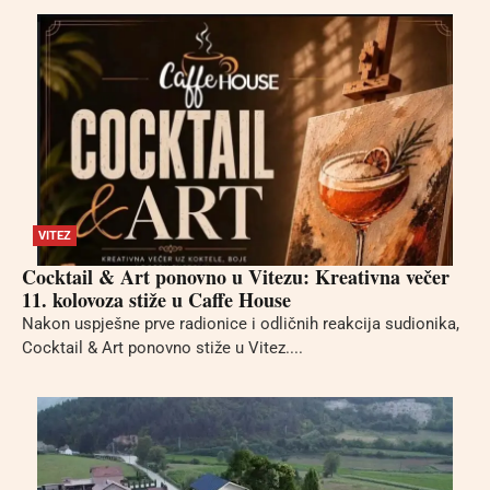
VITEZ
Cocktail & Art ponovno u Vitezu: Kreativna večer
11. kolovoza stiže u Caffe House
Nakon uspješne prve radionice i odličnih reakcija sudionika,
Cocktail & Art ponovno stiže u Vitez....