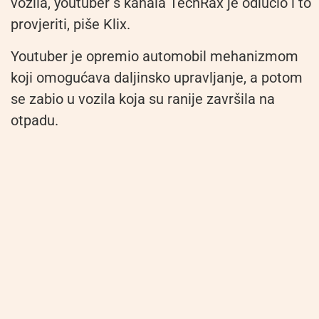
vozila, youtuber s kanala TechRax je odlučio i to
provjeriti, piše Klix.
Youtuber je opremio automobil mehanizmom
koji omogućava daljinsko upravljanje, a potom
se zabio u vozila koja su ranije završila na
otpadu.