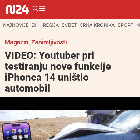
NAJNOVIJE
BIH
REGIJA
SVIJET
CRNA KRONIKA
SPORT
M
Magazin
,
Zanimljivosti
VIDEO: Youtuber pri
testiranju nove funkcije
iPhonea 14 uništio
automobil