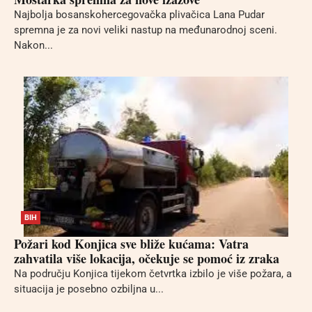
Najbolja bosanskohercegovačka plivačica Lana Pudar
spremna je za novi veliki nastup na međunarodnoj sceni.
Nakon...
BIH
Požari kod Konjica sve bliže kućama: Vatra
zahvatila više lokacija, očekuje se pomoć iz zraka
Na području Konjica tijekom četvrtka izbilo je više požara, a
situacija je posebno ozbiljna u...