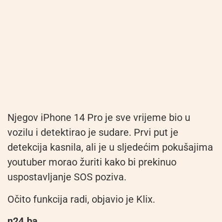
Njegov iPhone 14 Pro je sve vrijeme bio u
vozilu i detektirao je sudare. Prvi put je
detekcija kasnila, ali je u sljedećim pokušajima
youtuber morao žuriti kako bi prekinuo
uspostavljanje SOS poziva.
Očito funkcija radi, objavio je Klix.
n24.ba