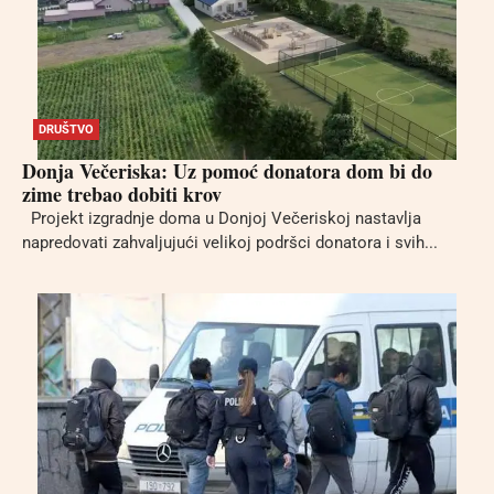
DRUŠTVO
Donja Večeriska: Uz pomoć donatora dom bi do
zime trebao dobiti krov
Projekt izgradnje doma u Donjoj Večeriskoj nastavlja
napredovati zahvaljujući velikoj podršci donatora i svih...