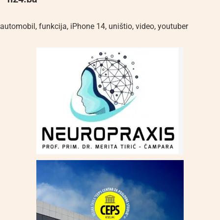
automobil
,
funkcija
,
iPhone 14
,
uništio
,
video
,
youtuber