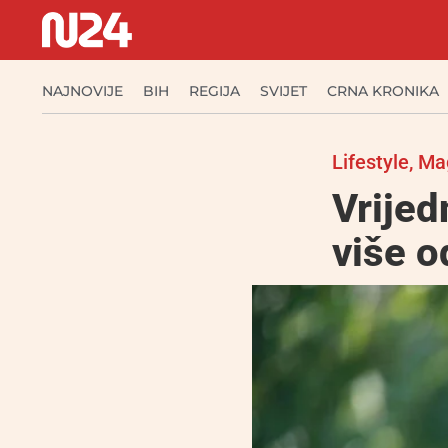
NAJNOVIJE
BIH
REGIJA
SVIJET
CRNA KRONIKA
Lifestyle
,
Ma
Vrijed
više o