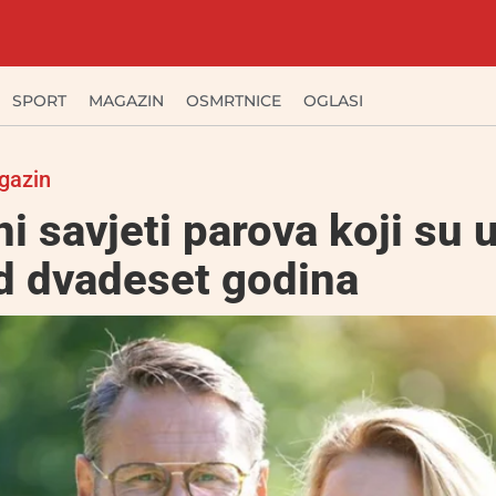
SPORT
MAGAZIN
OSMRTNICE
OGLASI
gazin
ni savjeti parova koji su 
d dvadeset godina