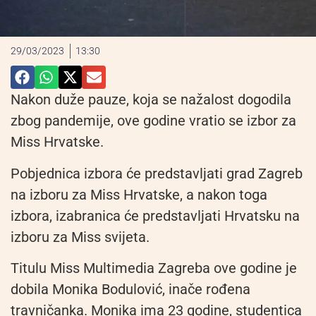
29/03/2023
13:30
Nakon duže pauze, koja se nažalost dogodila
zbog pandemije, ove godine vratio se izbor za
Miss Hrvatske.
Pobjednica izbora će predstavljati grad Zagreb
na izboru za Miss Hrvatske, a nakon toga
izbora, izabranica će predstavljati Hrvatsku na
izboru za Miss svijeta.
Titulu Miss Multimedia Zagreba ove godine je
dobila Monika Bodulović, inače rođena
travničanka. Monika ima 23 godine, studentica