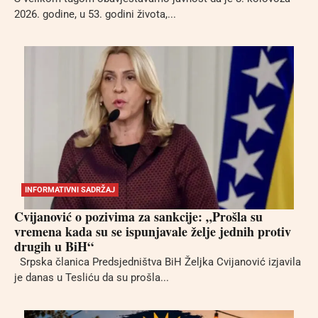
2026. godine, u 53. godini života,...
INFORMATIVNI SADRŽAJ
Cvijanović o pozivima za sankcije: „Prošla su
vremena kada su se ispunjavale želje jednih protiv
drugih u BiH“
Srpska članica Predsjedništva BiH Željka Cvijanović izjavila
je danas u Tesliću da su prošla...