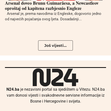
Arsenal doveo Brunu Guimarãesa, a Newcastleov
oproštaj od kapitena razbjesnio Engleze
Arsenal je, prema navodima iz Engleske, dogovorio jedno
od najvećih pojačanja ovog ljeta. Dosadašnji...
Još vijesti...
N24.ba
je nezavisni portal sa sjedištem u Vitezu. N24.ba
vam donosi vijesti i svakodnevne servisne informacije iz
Bosne i Hercegovine i svijeta.