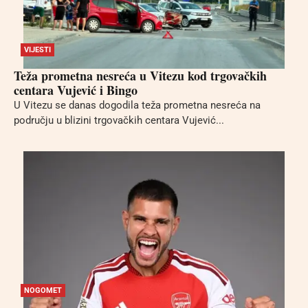
VIJESTI
Teža prometna nesreća u Vitezu kod trgovačkih
centara Vujević i Bingo
U Vitezu se danas dogodila teža prometna nesreća na
području u blizini trgovačkih centara Vujević...
NOGOMET