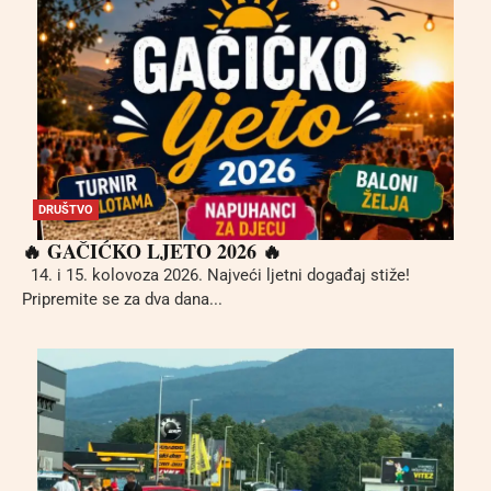
DRUŠTVO
🔥 GAČIĆKO LJETO 2026 🔥
14. i 15. kolovoza 2026. Najveći ljetni događaj stiže!
Pripremite se za dva dana...