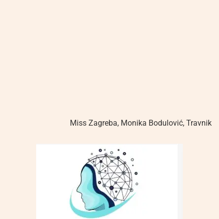
Miss Zagreba
,
Monika Bodulović
,
Travnik