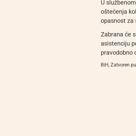
U službenom 
oštećenja kol
opasnost za 
Zabrana će s
asistenciju p
pravodobno 
BiH
,
Zatvoren pu