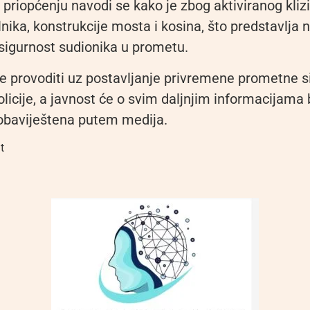
priopćenju navodi se kako je zbog aktiviranog kliz
nika, konstrukcije mosta i kosina, što predstavlja
sigurnost sudionika u prometu.
e provoditi uz postavljanje privremene prometne si
olicije, a javnost će o svim daljnjim informacijama b
obaviještena putem medija.
t