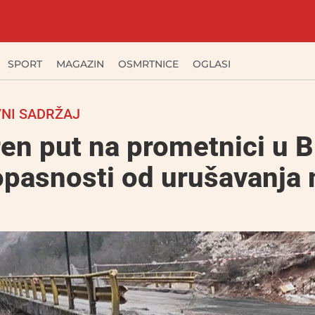
SPORT
MAGAZIN
OSMRTNICE
OGLASI
NI SADRŽAJ
en put na prometnici u B
opasnosti od urušavanja