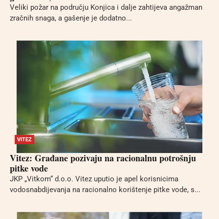
Veliki požar na području Konjica i dalje zahtijeva angažman
zračnih snaga, a gašenje je dodatno...
VITEZ
Vitez: Građane pozivaju na racionalnu potrošnju
pitke vode
JKP „Vitkom“ d.o.o. Vitez uputio je apel korisnicima
vodosnabdijevanja na racionalno korištenje pitke vode, s...