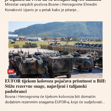
Ministar vanjskih poslova Bosne i Hercegovine Elmedin
Konaković izjavio je u petak kako je pitanje...
BIH
EUFOR tijekom kolovoza pojačava prisutnost u BiH:
Stižu rezervne snage, najavljeni i talijanski
padobranci
Bosna i Hercegovina će tijekom kolovoza biti domaćin
dodatnim rezervnim snagama EUFOR-a, koje će sudjelovati...