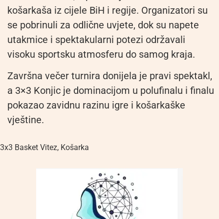
košarkaša iz cijele BiH i regije. Organizatori su
se pobrinuli za odlične uvjete, dok su napete
utakmice i spektakularni potezi održavali
visoku sportsku atmosferu do samog kraja.
Završna večer turnira donijela je pravi spektakl,
a 3×3 Konjic je dominacijom u polufinalu i finalu
pokazao zavidnu razinu igre i košarkaške
vještine.
3x3 Basket Vitez
,
Košarka