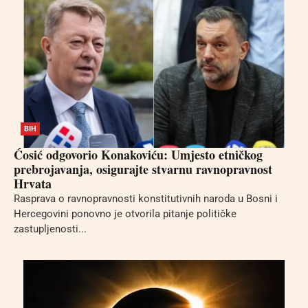
BIH
Ćosić odgovorio Konakoviću: Umjesto etničkog
prebrojavanja, osigurajte stvarnu ravnopravnost
Hrvata
Rasprava o ravnopravnosti konstitutivnih naroda u Bosni i
Hercegovini ponovno je otvorila pitanje političke
zastupljenosti...