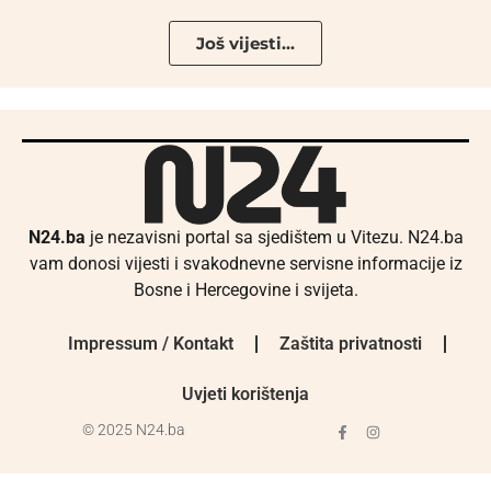
Još vijesti...
N24.ba
je nezavisni portal sa sjedištem u Vitezu. N24.ba
vam donosi vijesti i svakodnevne servisne informacije iz
Bosne i Hercegovine i svijeta.
Impressum / Kontakt
Zaštita privatnosti
Uvjeti korištenja
© 2025 N24.ba