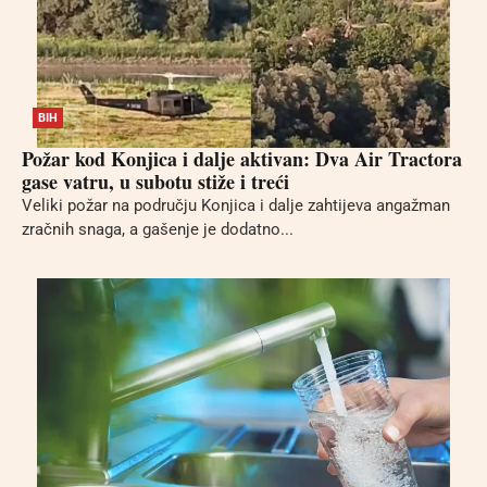
BIH
Požar kod Konjica i dalje aktivan: Dva Air Tractora
gase vatru, u subotu stiže i treći
Veliki požar na području Konjica i dalje zahtijeva angažman
zračnih snaga, a gašenje je dodatno...