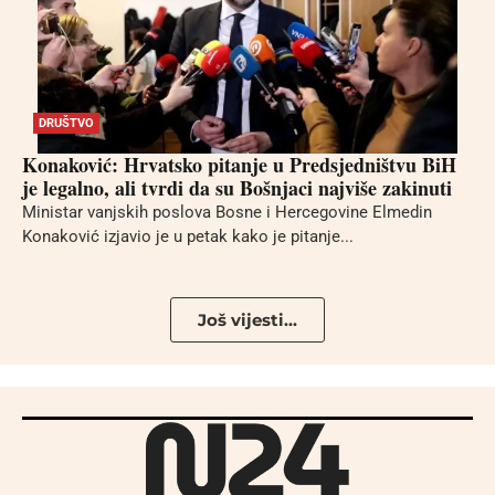
DRUŠTVO
Konaković: Hrvatsko pitanje u Predsjedništvu BiH
je legalno, ali tvrdi da su Bošnjaci najviše zakinuti
Ministar vanjskih poslova Bosne i Hercegovine Elmedin
Konaković izjavio je u petak kako je pitanje...
Još vijesti...