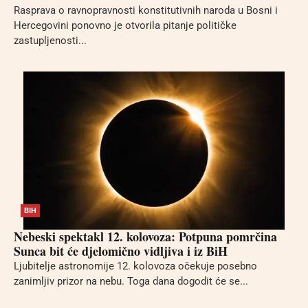
Rasprava o ravnopravnosti konstitutivnih naroda u Bosni i
Hercegovini ponovno je otvorila pitanje političke
zastupljenosti...
BIH
Nebeski spektakl 12. kolovoza: Potpuna pomrčina
Sunca bit će djelomično vidljiva i iz BiH
Ljubitelje astronomije 12. kolovoza očekuje posebno
zanimljiv prizor na nebu. Toga dana dogodit će se...