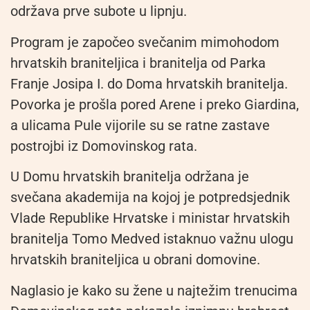
održava prve subote u lipnju.
Program je započeo svečanim mimohodom
hrvatskih braniteljica i branitelja od Parka
Franje Josipa I. do Doma hrvatskih branitelja.
Povorka je prošla pored Arene i preko Giardina,
a ulicama Pule vijorile su se ratne zastave
postrojbi iz Domovinskog rata.
U Domu hrvatskih branitelja održana je
svečana akademija na kojoj je potpredsjednik
Vlade Republike Hrvatske i ministar hrvatskih
branitelja Tomo Medved istaknuo važnu ulogu
hrvatskih braniteljica u obrani domovine.
Naglasio je kako su žene u najtežim trenucima