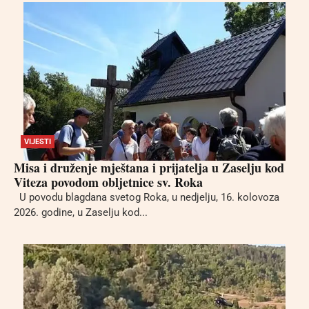
VIJESTI
Misa i druženje mještana i prijatelja u Zaselju kod
Viteza povodom obljetnice sv. Roka
U povodu blagdana svetog Roka, u nedjelju, 16. kolovoza
2026. godine, u Zaselju kod...