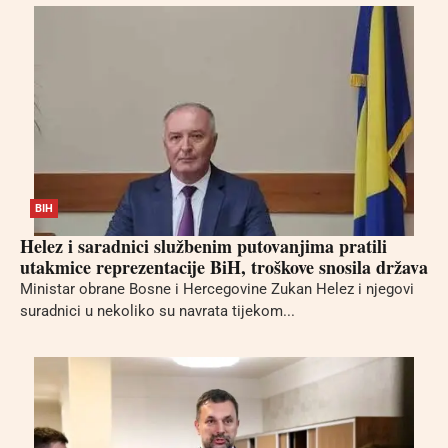
BIH
Helez i saradnici službenim putovanjima pratili
utakmice reprezentacije BiH, troškove snosila država
Ministar obrane Bosne i Hercegovine Zukan Helez i njegovi
suradnici u nekoliko su navrata tijekom...