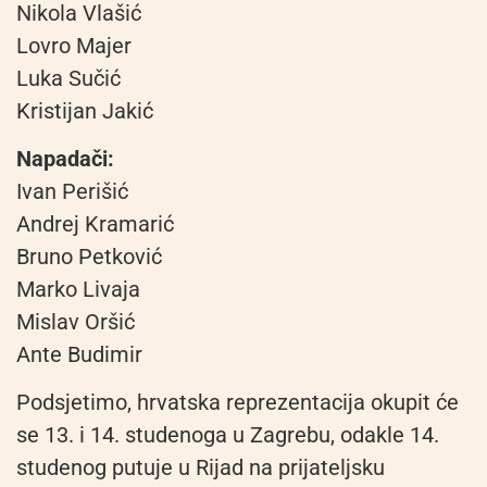
Nikola Vlašić
Lovro Majer
Luka Sučić
Kristijan Jakić
Napadači:
Ivan Perišić
Andrej Kramarić
Bruno Petković
Marko Livaja
Mislav Oršić
Ante Budimir
Podsjetimo, hrvatska reprezentacija okupit će
se 13. i 14. studenoga u Zagrebu, odakle 14.
studenog putuje u Rijad na prijateljsku