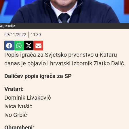
agencije
09/11/2022
11:30
Popis igrača za Svjetsko prvenstvo u Kataru
danas je objavio i hrvatski izbornik Zlatko Dalić.
Dalićev popis igrača za SP
Vratari:
Dominik Livaković
Ivica Ivušić
Ivo Grbić
Obrambeni: