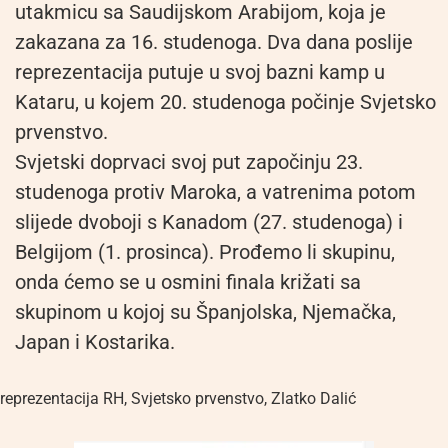
utakmicu sa Saudijskom Arabijom, koja je
zakazana za 16. studenoga. Dva dana poslije
reprezentacija putuje u svoj bazni kamp u
Kataru, u kojem 20. studenoga počinje Svjetsko
prvenstvo.
Svjetski doprvaci svoj put započinju 23.
studenoga protiv Maroka, a vatrenima potom
slijede dvoboji s Kanadom (27. studenoga) i
Belgijom (1. prosinca). Prođemo li skupinu,
onda ćemo se u osmini finala križati sa
skupinom u kojoj su Španjolska, Njemačka,
Japan i Kostarika.
reprezentacija RH
,
Svjetsko prvenstvo
,
Zlatko Dalić