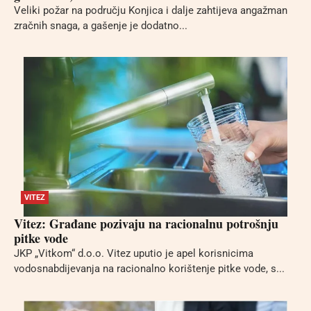
Veliki požar na području Konjica i dalje zahtijeva angažman
zračnih snaga, a gašenje je dodatno...
VITEZ
Vitez: Građane pozivaju na racionalnu potrošnju
pitke vode
JKP „Vitkom“ d.o.o. Vitez uputio je apel korisnicima
vodosnabdijevanja na racionalno korištenje pitke vode, s...