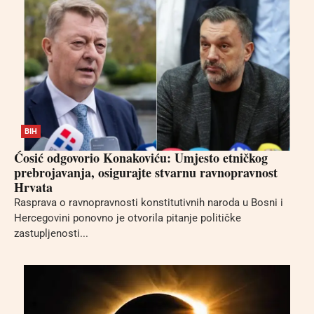
BIH
Ćosić odgovorio Konakoviću: Umjesto etničkog
prebrojavanja, osigurajte stvarnu ravnopravnost
Hrvata
Rasprava o ravnopravnosti konstitutivnih naroda u Bosni i
Hercegovini ponovno je otvorila pitanje političke
zastupljenosti...