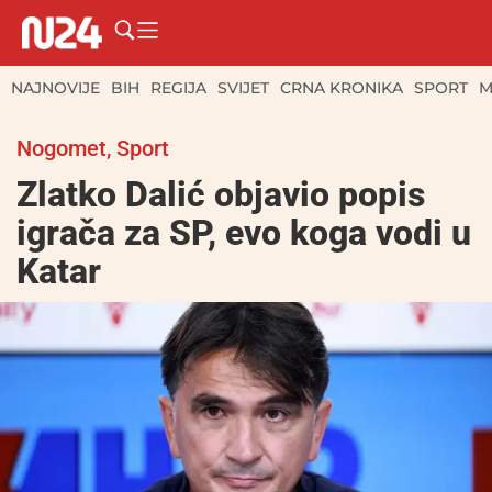
NAJNOVIJE
BIH
REGIJA
SVIJET
CRNA KRONIKA
SPORT
M
Nogomet
,
Sport
Zlatko Dalić objavio popis
igrača za SP, evo koga vodi u
Katar