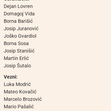
Dejan Lovren
Domagoj Vida
Borna Barišić
Josip Juranović
Joško Gvardiol
Borna Sosa
Josip Stanišić
Martin Erlić
Josip Šutalo
Vezni:
Luka Modrić
Mateo Kovačić
Marcelo Brozović
Mario Pašalić