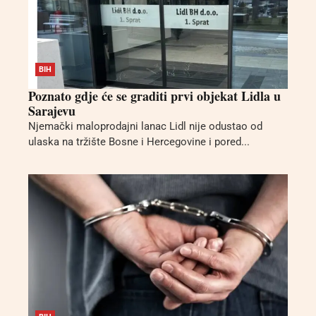
BIH
Poznato gdje će se graditi prvi objekat Lidla u
Sarajevu
Njemački maloprodajni lanac Lidl nije odustao od
ulaska na tržište Bosne i Hercegovine i pored...