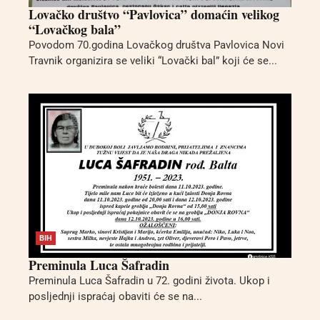
Lovačko društvo “Pavlovica” domaćin velikog
“Lovačkog bala”
Povodom 70.godina Lovačkog društva Pavlovica Novi
Travnik organizira se veliki “Lovački bal” koji će se...
BIH
Preminula Luca Šafradin
Preminula Luca Šafradin u 72. godini života. Ukop i
posljednji ispraćaj obaviti će se na...