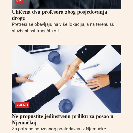
BIH
Uhićena dva profesora zbog posjedovanja
droge
Pretresi se obavljaju na više lokacija, a na terenu su i
službeni psi tragači koji...
VIJESTI
Ne propustite jedinstvenu priliku za posao u
Njemačkoj
Za potrebe pouzdanog poslodavca iz Njemačke