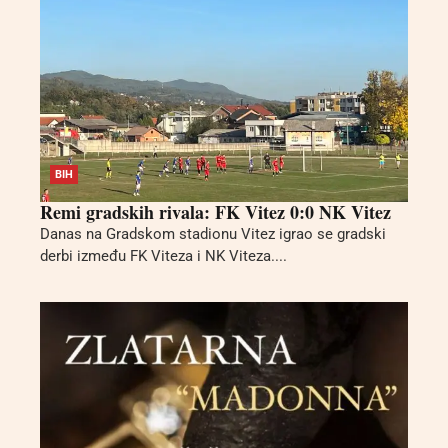
BIH
Remi gradskih rivala: FK Vitez 0:0 NK Vitez
Danas na Gradskom stadionu Vitez igrao se gradski
derbi između FK Viteza i NK Viteza....