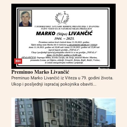
BIH
Preminuo Marko Livančić
Preminuo Marko Livančić iz Viteza u 79. godini života.
Ukop i posljednji ispraćaj pokojnika obaviti...