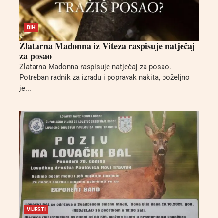
BIH
Zlatarna Madonna iz Viteza raspisuje natječaj
za posao
Zlatarna Madonna raspisuje natječaj za posao.
Potreban radnik za izradu i popravak nakita, poželjno
je...
VIJESTI