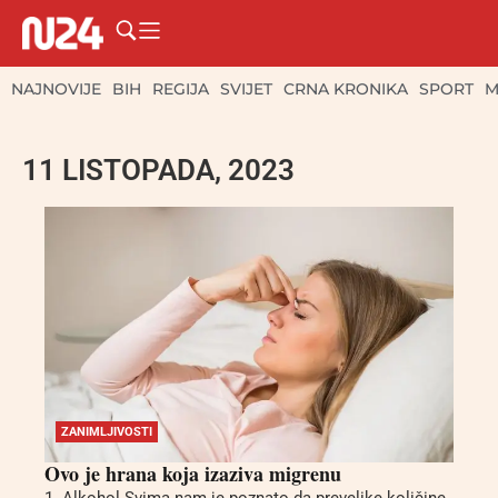
NAJNOVIJE
BIH
REGIJA
SVIJET
CRNA KRONIKA
SPORT
M
11 LISTOPADA, 2023
ZANIMLJIVOSTI
Ovo je hrana koja izaziva migrenu