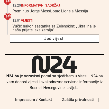
12:20
INFORMATIVNI SADRŽAJ
Preminuo Jorge Messi, otac Lionela Messija
12:01
VIJESTI
Vučić nakon sastanka sa Zelenskim: „Ukrajina je
naša prijateljska zemlja“
Još vijesti
N24.ba
je nezavisni portal sa sjedištem u Vitezu. N24.ba
vam donosi vijesti i svakodnevne servisne informacije iz
Bosne i Hercegovine i svijeta.
Impressum / Kontakt
Zaštita privatnosti