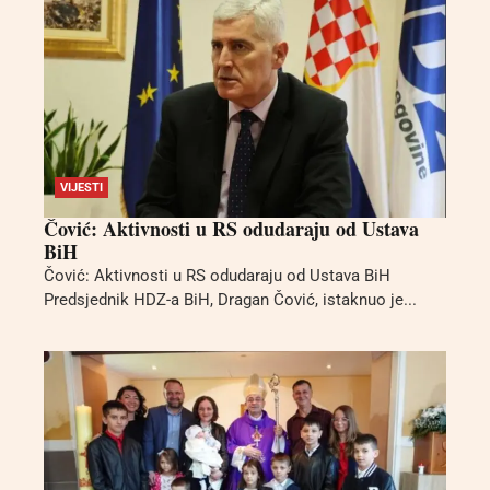
VIJESTI
Čović: Aktivnosti u RS odudaraju od Ustava
BiH
Čović: Aktivnosti u RS odudaraju od Ustava BiH
Predsjednik HDZ-a BiH, Dragan Čović, istaknuo je...