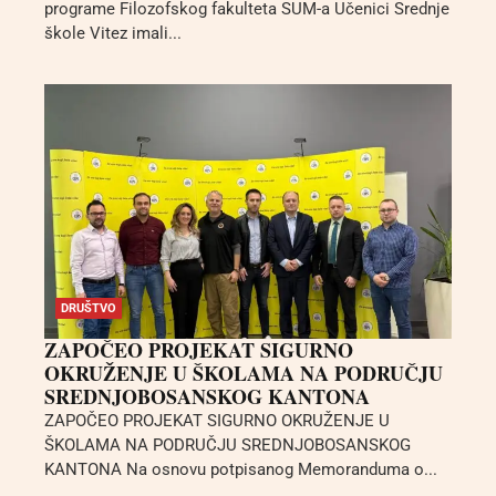
programe Filozofskog fakulteta SUM-a Učenici Srednje
škole Vitez imali...
DRUŠTVO
ZAPOČEO PROJEKAT SIGURNO
OKRUŽENJE U ŠKOLAMA NA PODRUČJU
SREDNJOBOSANSKOG KANTONA
ZAPOČEO PROJEKAT SIGURNO OKRUŽENJE U
ŠKOLAMA NA PODRUČJU SREDNJOBOSANSKOG
KANTONA Na osnovu potpisanog Memoranduma o...