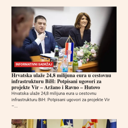
INFORMATIVNI SADRŽAJ
Hrvatska ulaže 24,8 milijuna eura u cestovnu
infrastrukturu BiH: Potpisani ugovori za
projekte Vir – Aržano i Ravno – Hutovo
Hrvatska ulaže 24,8 milijuna eura u cestovnu
infrastrukturu BiH: Potpisani ugovori za projekte Vir
–...