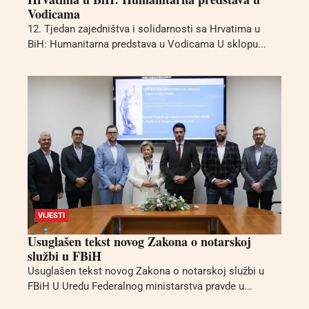
Vodicama
12. Tjedan zajedništva i solidarnosti sa Hrvatima u
BiH: Humanitarna predstava u Vodicama U sklopu...
VIJESTI
Usuglašen tekst novog Zakona o notarskoj
službi u FBiH
Usuglašen tekst novog Zakona o notarskoj službi u
FBiH U Uredu Federalnog ministarstva pravde u...