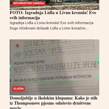
INFORMATIVNI SADRŽAJ
FOTO: Izgradnja Lidla u Livnu krenula! Evo
svih informacija
Izgradnja Lidla u Livnu krenula! Evo svih informacija
Dugo iščekivani dolazak Lidla u Livno konačno...
GLAZBA
Domoljublje u školskim klupama: Kako je stih
iz Thompsonove pjesme oduševio društvene
mreže