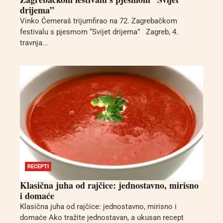
drijema”
Vinko Ćemeraš trijumfirao na 72. Zagrebačkom
festivalu s pjesmom “Svijet drijema” Zagreb, 4.
travnja...
RECEPTI
Klasična juha od rajčice: jednostavno, mirisno
i domaće
Klasična juha od rajčice: jednostavno, mirisno i
domaće Ako tražite jednostavan, a ukusan recept