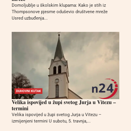
Domoljublje u školskim klupama: Kako je stih iz
Thompsonove pjesme oduševio društvene mreže
Usred uzbuđenja...
DUHOVNI KUTAK
Velika ispovijed u župi svetog Jurja u Vitezu –
termini
Velika ispovijed u župi svetog Jurja u Vitezu –
izmijenjeni termini U subotu, 5. travnja,...