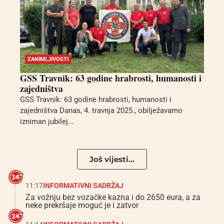
ZANIMLJIVOSTI
GSS Travnik: 63 godine hrabrosti, humanosti i
zajedništva
GSS Travnik: 63 godine hrabrosti, humanosti i
zajedništva Danas, 4. travnja 2025., obilježavamo
izniman jubilej...
Još vijesti...
11:17
INFORMATIVNI SADRŽAJ
Za vožnju bez vozačke kazna i do 2650 eura, a za
neke prekršaje moguć je i zatvor