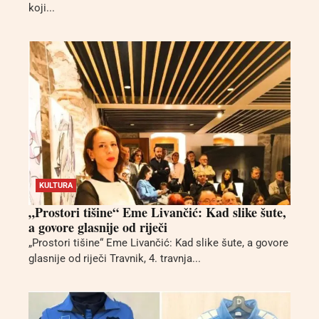
koji...
KULTURA
„Prostori tišine“ Eme Livančić: Kad slike šute,
a govore glasnije od riječi
„Prostori tišine“ Eme Livančić: Kad slike šute, a govore
glasnije od riječi Travnik, 4. travnja...