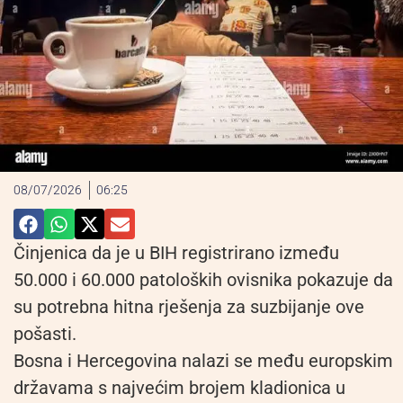
08/07/2026
06:25
Činjenica da je u BIH registrirano između
50.000 i 60.000 patoloških ovisnika pokazuje da
su potrebna hitna rješenja za suzbijanje ove
pošasti.
Bosna i Hercegovina nalazi se među europskim
državama s najvećim brojem kladionica u