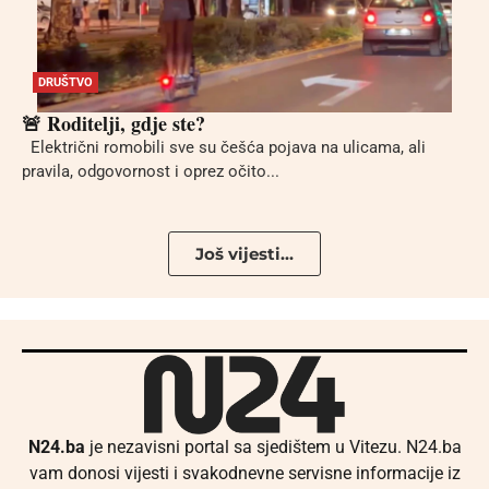
DRUŠTVO
🚨 Roditelji, gdje ste?
Električni romobili sve su češća pojava na ulicama, ali
pravila, odgovornost i oprez očito...
Još vijesti...
N24.ba
je nezavisni portal sa sjedištem u Vitezu. N24.ba
vam donosi vijesti i svakodnevne servisne informacije iz