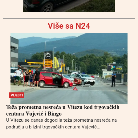
Više sa N24
VIJESTI
Teža prometna nesreća u Vitezu kod trgovačkih
centara Vujević i Bingo
U Vitezu se danas dogodila teža prometna nesreća na
području u blizini trgovačkih centara Vujević...