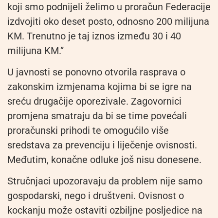
koji smo podnijeli želimo u proračun Federacije
izdvojiti oko deset posto, odnosno 200 milijuna
KM. Trenutno je taj iznos između 30 i 40
milijuna KM.”
U javnosti se ponovno otvorila rasprava o
zakonskim izmjenama kojima bi se igre na
sreću drugačije oporezivale. Zagovornici
promjena smatraju da bi se time povećali
proračunski prihodi te omogućilo više
sredstava za prevenciju i liječenje ovisnosti.
Međutim, konačne odluke još nisu donesene.
Stručnjaci upozoravaju da problem nije samo
gospodarski, nego i društveni. Ovisnost o
kockanju može ostaviti ozbiljne posljedice na