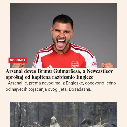
NOGOMET
Arsenal doveo Brunu Guimarãesa, a Newcastleov
oproštaj od kapitena razbjesnio Engleze
Arsenal je, prema navodima iz Engleske, dogovorio jedno
od najvećih pojačanja ovog ljeta. Dosadašnji...