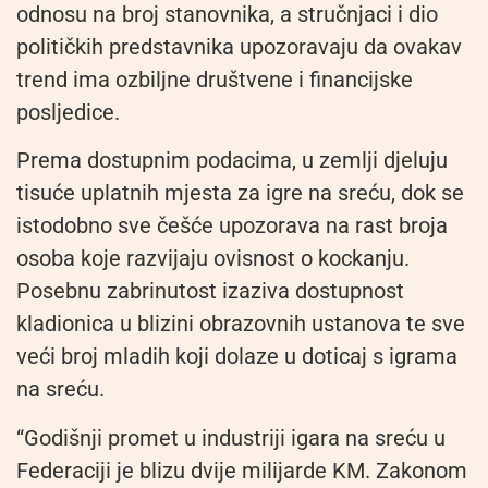
odnosu na broj stanovnika, a stručnjaci i dio
političkih predstavnika upozoravaju da ovakav
trend ima ozbiljne društvene i financijske
posljedice.
Prema dostupnim podacima, u zemlji djeluju
tisuće uplatnih mjesta za igre na sreću, dok se
istodobno sve češće upozorava na rast broja
osoba koje razvijaju ovisnost o kockanju.
Posebnu zabrinutost izaziva dostupnost
kladionica u blizini obrazovnih ustanova te sve
veći broj mladih koji dolaze u doticaj s igrama
na sreću.
“Godišnji promet u industriji igara na sreću u
Federaciji je blizu dvije milijarde KM. Zakonom