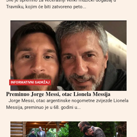
Travniku, kojim će biti zatvoreno peto...
INFORMATIVNI SADRŽAJ
Preminuo Jorge Messi, otac Lionela Messija
Jorge Messi, otac argentinske nogometne zvijezde Lionela
Messija, preminuo je u 68. godini u...