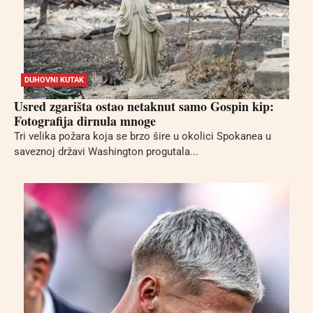
DUHOVNI KUTAK
Usred zgarišta ostao netaknut samo Gospin kip:
Fotografija dirnula mnoge
Tri velika požara koja se brzo šire u okolici Spokanea u
saveznoj državi Washington progutala...