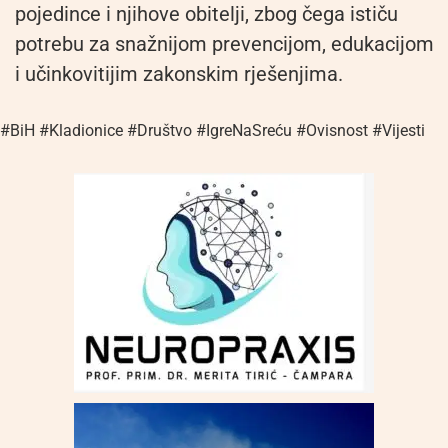
pojedince i njihove obitelji, zbog čega ističu
potrebu za snažnijom prevencijom, edukacijom
i učinkovitijim zakonskim rješenjima.
#BiH #Kladionice #Društvo #IgreNaSreću #Ovisnost #Vijesti