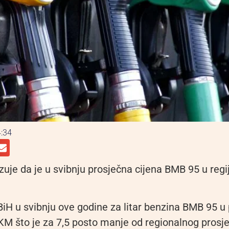
:34
uje da je u svibnju prosječna cijena BMB 95 u regij
BiH u svibnju ove godine za litar benzina BMB 95 u
 KM što je za 7,5 posto manje od regionalnog prosj