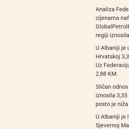
Analiza Fede
cijenama naf
GlobalPetrol
regiji iznosi
U Albaniji je
Hrvatskoj 3,3
Uz Federaciju
2,88 KM.
Sličan odnos 
iznosila 3,35
posto je niža
U Albaniji je 
Sjevernoj Ma