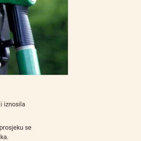
i iznosila
 prosjeku se
eka.