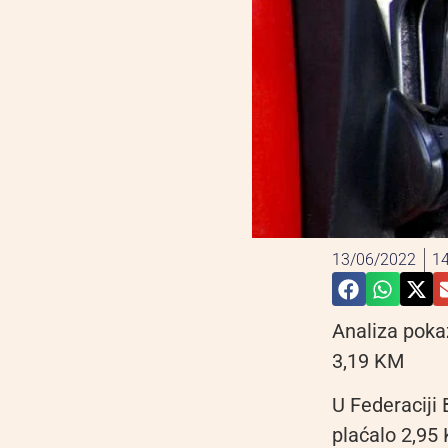
13/06/2022
14
Analiza pokaz
3,19 KM
U Federaciji 
plaćalo 2,95