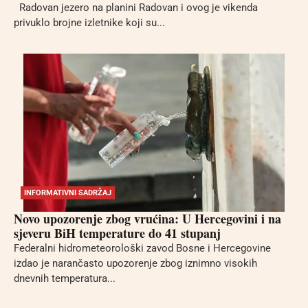
Radovan jezero na planini Radovan i ovog je vikenda
privuklo brojne izletnike koji su...
INFORMATIVNI SADRŽAJ
Novo upozorenje zbog vrućina: U Hercegovini i na
sjeveru BiH temperature do 41 stupanj
Federalni hidrometeorološki zavod Bosne i Hercegovine
izdao je narančasto upozorenje zbog iznimno visokih
dnevnih temperatura...