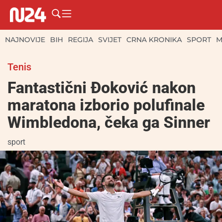
NAJNOVIJE
BIH
REGIJA
SVIJET
CRNA KRONIKA
SPORT
M
Tenis
Fantastični Đoković nakon
maratona izborio polufinale
Wimbledona, čeka ga Sinner
sport