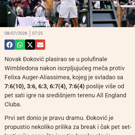
08/07/2026
07:25
Novak Đoković plasirao se u polufinale
Wimbledona nakon iscrpljujućeg meča protiv
Felixa Auger-Aliassimea, kojeg je svladao sa
7:6(10), 3:6, 6:3, 6:7(4), 7:6(4)
poslije više od
pet sati igre na središnjem terenu All England
Cluba.
Prvi set donio je pravu dramu. Đoković je
propustio nekoliko prilika za break i čak pet set-