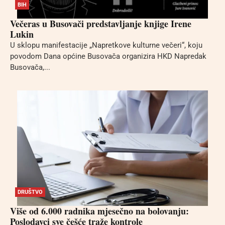
BIH
Večeras u Busovači predstavljanje knjige Irene
Lukin
U sklopu manifestacije „Napretkove kulturne večeri“, koju
povodom Dana općine Busovača organizira HKD Napredak
Busovača,...
DRUŠTVO
Više od 6.000 radnika mjesečno na bolovanju:
Poslodavci sve češće traže kontrole