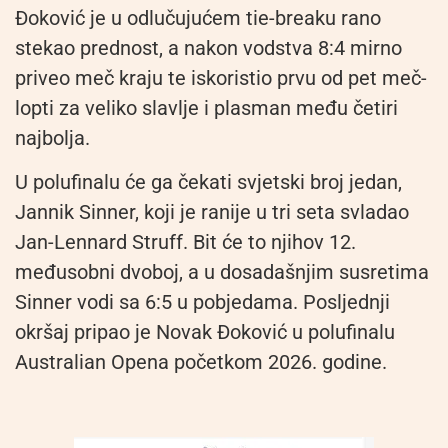
Đoković je u odlučujućem tie-breaku rano
stekao prednost, a nakon vodstva 8:4 mirno
priveo meč kraju te iskoristio prvu od pet meč-
lopti za veliko slavlje i plasman među četiri
najbolja.
U polufinalu će ga čekati svjetski broj jedan,
Jannik Sinner, koji je ranije u tri seta svladao
Jan-Lennard Struff. Bit će to njihov 12.
međusobni dvoboj, a u dosadašnjim susretima
Sinner vodi sa 6:5 u pobjedama. Posljednji
okršaj pripao je Novak Đoković u polufinalu
Australian Opena početkom 2026. godine.