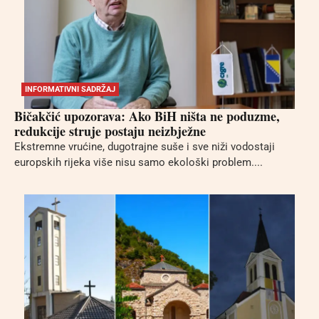
INFORMATIVNI SADRŽAJ
Bičakčić upozorava: Ako BiH ništa ne poduzme,
redukcije struje postaju neizbježne
Ekstremne vrućine, dugotrajne suše i sve niži vodostaji
europskih rijeka više nisu samo ekološki problem....