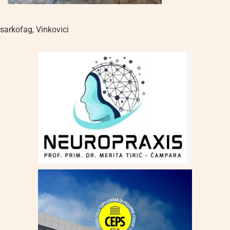
sarkofag
,
Vinkovici