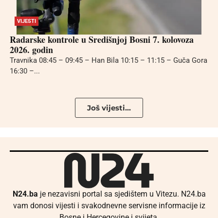
VIJESTI
Radarske kontrole u Središnjoj Bosni 7. kolovoza
2026. godin
Travnika 08:45 – 09:45 – Han Bila 10:15 – 11:15 – Guča Gora
16:30 –...
Još vijesti...
N24.ba
je nezavisni portal sa sjedištem u Vitezu. N24.ba
vam donosi vijesti i svakodnevne servisne informacije iz
Bosne i Hercegovine i svijeta.