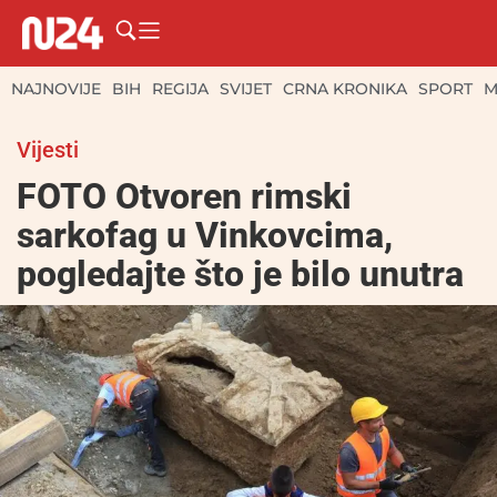
NAJNOVIJE
BIH
REGIJA
SVIJET
CRNA KRONIKA
SPORT
M
Vijesti
FOTO Otvoren rimski
sarkofag u Vinkovcima,
pogledajte što je bilo unutra