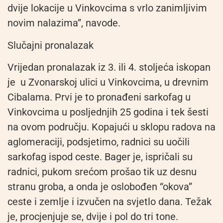
dvije lokacije u Vinkovcima s vrlo zanimljivim
novim nalazima”, navode.
Slučajni pronalazak
Vrijedan pronalazak iz 3. ili 4. stoljeća iskopan
je u Zvonarskoj ulici u Vinkovcima, u drevnim
Cibalama. Prvi je to pronađeni sarkofag u
Vinkovcima u posljednjih 25 godina i tek šesti
na ovom području. Kopajući u sklopu radova na
aglomeraciji, podsjetimo, radnici su uočili
sarkofag ispod ceste. Bager je, ispričali su
radnici, pukom srećom prošao tik uz desnu
stranu groba, a onda je oslobođen “okova”
ceste i zemlje i izvučen na svjetlo dana. Težak
je, procjenjuje se, dvije i pol do tri tone.