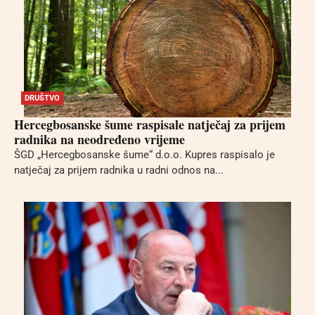
DRUŠTVO
Hercegbosanske šume raspisale natječaj za prijem
radnika na neodređeno vrijeme
ŠGD „Hercegbosanske šume“ d.o.o. Kupres raspisalo je
natječaj za prijem radnika u radni odnos na...