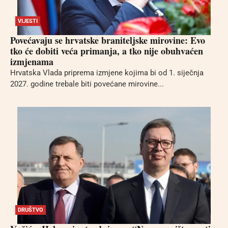
VIJESTI
Povećavaju se hrvatske braniteljske mirovine: Evo
tko će dobiti veća primanja, a tko nije obuhvaćen
izmjenama
Hrvatska Vlada priprema izmjene kojima bi od 1. siječnja
2027. godine trebale biti povećane mirovine...
DRUŠTVO