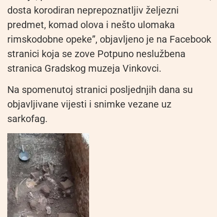
dosta korodiran neprepoznatljiv željezni
predmet, komad olova i nešto ulomaka
rimskodobne opeke”, objavljeno je na Facebook
stranici koja se zove Potpuno neslužbena
stranica Gradskog muzeja Vinkovci.
Na spomenutoj stranici posljednjih dana su
objavljivane vijesti i snimke vezane uz
sarkofag.