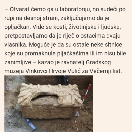
– Otvarat ćemo ga u laboratoriju, no sudeći po
rupi na desnoj strani, zaključujemo da je
opljačkan. Vide se kosti, životinjske i ljudske,
pretpostavljamo da je riječ o ostacima dvaju
vlasnika. Moguće je da su ostale neke sitnice
koje su promaknule pljačkašima ili im nisu bile
zanimljive – kazao je ravnatelj Gradskog
muzeja Vinkovci Hrvoje Vulić za Večernji list.