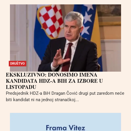
DRUŠTVO
EKSKLUZIVNO: DONOSIMO IMENA
KANDIDATA HDZ-A BIH ZA IZBORE U
LISTOPADU
Predsjednik HDZ-a BiH Dragan Čović drugi put zaredom neće
biti kandidat ni na jednoj stranačkoj...