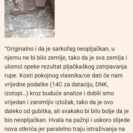
“Originalno i da je sarkofag neopljačkan, u
njemu ne bi bilo zemlje, tako da je sva zemlja i
ulomci opeke rezultat pljačkaškog zatrpavanja
rupe. Kosti pokojnog vlasnika/ce dati će nam
vrijedne podatke (14C za dataciju, DNK,
izotopi…) kroz buduće analize i dobili smo
vrijedan i zanimljiv izložak, tako da je ovo
daleko od gubitka, ali svakako bi bilo bolje da je
bio neopljačkan. Hvala na pažnji i uskoro slijede
nova otkrića jer paralelno traju istraživanja na