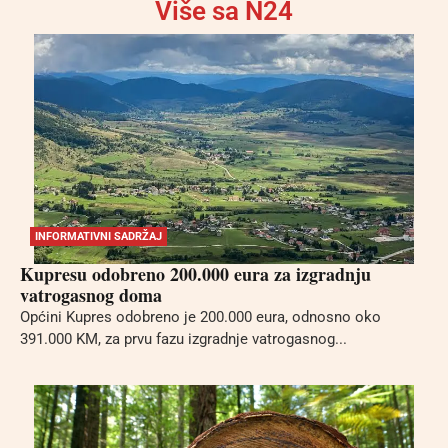
Više sa N24
INFORMATIVNI SADRŽAJ
Kupresu odobreno 200.000 eura za izgradnju
vatrogasnog doma
Općini Kupres odobreno je 200.000 eura, odnosno oko
391.000 KM, za prvu fazu izgradnje vatrogasnog...