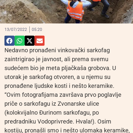
13/07/2022
05:20
Nedavno pronađeni vinkovački sarkofag
zaintrigirao je javnost, ali prema svemu
sudećem bio je meta pljačkaša grobova. U
utorak je sarkofag otvoren, a u njemu su
pronađene ljudske kosti i nešto keramike.
“Ovim fotografijama završava prvo poglavlje
priče o sarkofagu iz Zvonarske ulice
(kolokvijalno Đurinom sarkofagu, po
predradniku Vodoprivrede. Hvala!). Osim
kostiju, pronašli smo i nešto ulomaka keramike,