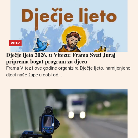
VITEZ
Dječje ljeto 2026. u Vitezu: Frama Sveti Juraj
priprema bogat program za djecu
Frama Vitez i ove godine organizira Dječje ljeto, namijenjeno
djeci naše župe u dobi od...