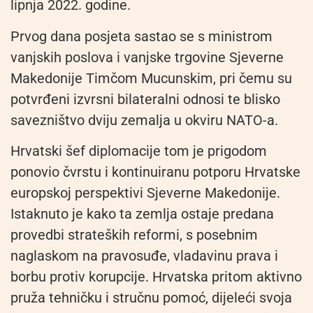
lipnja 2022. godine.
Prvog dana posjeta sastao se s ministrom
vanjskih poslova i vanjske trgovine Sjeverne
Makedonije Timčom Mucunskim, pri čemu su
potvrđeni izvrsni bilateralni odnosi te blisko
savezništvo dviju zemalja u okviru NATO-a.
Hrvatski šef diplomacije tom je prigodom
ponovio čvrstu i kontinuiranu potporu Hrvatske
europskoj perspektivi Sjeverne Makedonije.
Istaknuto je kako ta zemlja ostaje predana
provedbi strateških reformi, s posebnim
naglaskom na pravosuđe, vladavinu prava i
borbu protiv korupcije. Hrvatska pritom aktivno
pruža tehničku i stručnu pomoć, dijeleći svoja