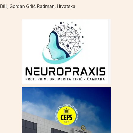
BiH
,
Gordan Grlić Radman
,
Hrvatska