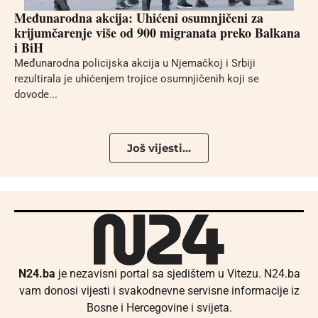
Međunarodna akcija: Uhićeni osumnjičeni za
krijumčarenje više od 900 migranata preko Balkana
i BiH
Međunarodna policijska akcija u Njemačkoj i Srbiji
rezultirala je uhićenjem trojice osumnjičenih koji se
dovode...
Još vijesti...
N24.ba
je nezavisni portal sa sjedištem u Vitezu. N24.ba
vam donosi vijesti i svakodnevne servisne informacije iz
Bosne i Hercegovine i svijeta.