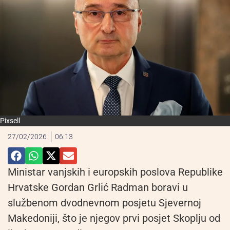
Pixsell
27/02/2026
06:13
Ministar vanjskih i europskih poslova Republike
Hrvatske Gordan Grlić Radman boravi u
službenom dvodnevnom posjetu Sjevernoj
Makedoniji, što je njegov prvi posjet Skoplju od