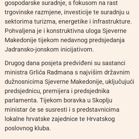
gospodarske suradnje, s fokusom na rast
trgovinske razmjene, investicije te suradnju u
sektorima turizma, energetike i infrastrukture.
Pohvaljena je i konstruktivna uloga Sjeverne
Makedonije tijekom nedavnog predsjedanja
Jadransko-jonskom inicijativom.
Drugog dana posjeta predviđeni su sastanci
ministra Grlića Radmana s najvišim državnim
dužnosnicima Sjeverne Makedonije, uključujući
predsjednicu, premijera i predsjednika
parlamenta. Tijekom boravka u Skoplju
ministar će se susresti i s predstavnicima
lokalne hrvatske zajednice te Hrvatskog
poslovnog kluba.