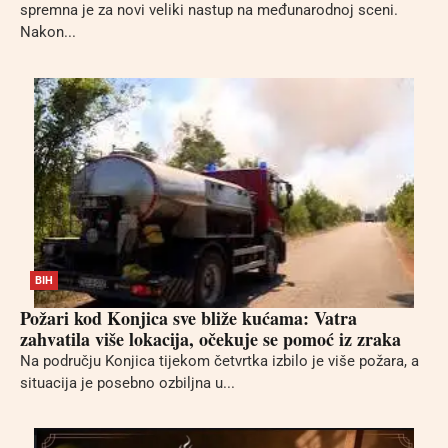
spremna je za novi veliki nastup na međunarodnoj sceni.
Nakon...
BIH
Požari kod Konjica sve bliže kućama: Vatra
zahvatila više lokacija, očekuje se pomoć iz zraka
Na području Konjica tijekom četvrtka izbilo je više požara, a
situacija je posebno ozbiljna u...