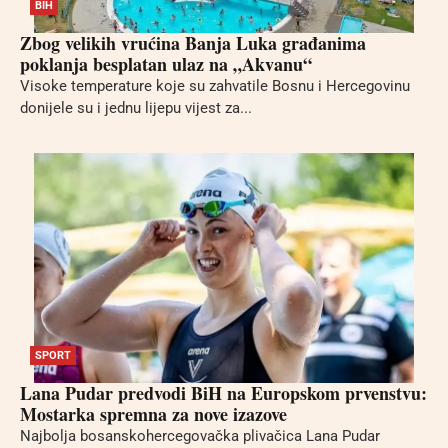
BIH
Zbog velikih vrućina Banja Luka građanima
poklanja besplatan ulaz na „Akvanu“
Visoke temperature koje su zahvatile Bosnu i Hercegovinu
donijele su i jednu lijepu vijest za...
SPORT
Lana Pudar predvodi BiH na Europskom prvenstvu:
Mostarka spremna za nove izazove
Najbolja bosanskohercegovačka plivačica Lana Pudar