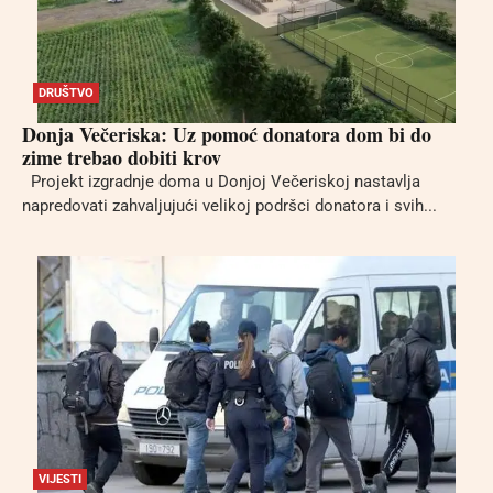
DRUŠTVO
Donja Večeriska: Uz pomoć donatora dom bi do
zime trebao dobiti krov
Projekt izgradnje doma u Donjoj Večeriskoj nastavlja
napredovati zahvaljujući velikoj podršci donatora i svih...
VIJESTI