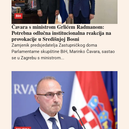
BIH
Čavara s ministrom Grlićem Radmanom:
Potrebna odlučna institucionalna reakcija na
provokacije u Središnjoj Bosni
Zamjenik predsjedatelja Zastupničkog doma
Parlamentarne skupštine BiH, Marinko Čavara, sastao
se u Zagrebu s ministrom...