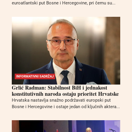
euroatlantski put Bosne i Hercegovine, pri čemu su...
INFORMATIVNI SADRŽAJ
Grlić Radman: Stabilnost BiH i jednakost
konstitutivnih naroda ostaju prioritet Hrvatske
Hrvatska nastavlja snažno podržavati europski put
Bosne i Hercegovine i ostaje jedan od ključnih aktera...