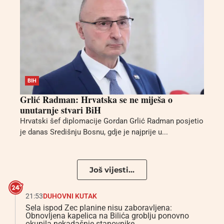
BIH
Grlić Radman: Hrvatska se ne miješa o
unutarnje stvari BiH
Hrvatski šef diplomacije Gordan Grlić Radman posjetio
je danas Središnju Bosnu, gdje je najprije u...
Još vijesti...
21:53
DUHOVNI KUTAK
Sela ispod Zec planine nisu zaboravljena:
Obnovljena kapelica na Bilića groblju ponovno
okupila nekadašnje stanovnike