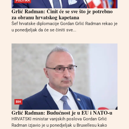
POLITIKA
Grlić Radman: Činit će se sve što je potrebno
za obranu hrvatskog kapetana
Šef hrvatske diplomacije Gordan Grlić Radman rekao je
u ponedjeljak da će se činiti sve...
BIH
Grlić Radman: Budućnost je u EU i NATO-u
HRVATSKI ministar vanjskih poslova Gordan Grlić
Radman izjavio je u ponedjeljak u Bruxellesu kako