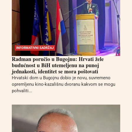
INFORMATIVNI SADRŽAJ
Radman poručio u Bugojnu: Hrvati žele
budućnost u BiH utemeljenu na punoj
jednakosti, identitet se mora poštovati
Hrvatski dom u Bugojnu dobio je novu, suvremeno
opremljenu kino-kazališnu dvoranu kakvom se mogu
pohvaliti...