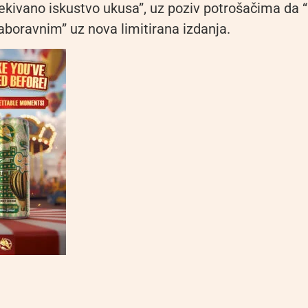
kivano iskustvo ukusa”, uz poziv potrošačima da “
aboravnim” uz nova limitirana izdanja.