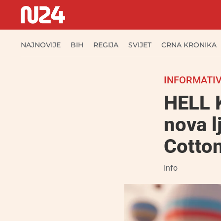
NAJNOVIJE
BIH
REGIJA
SVIJET
CRNA KRONIKA
INFORMATIV
HELL K
nova l
Cotto
Info