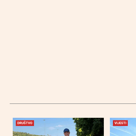
DRUŠTVO
VIJESTI