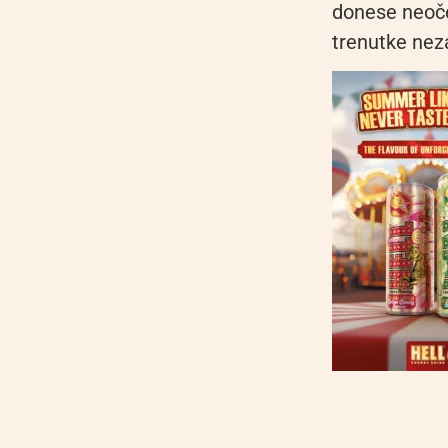
donese neoče
trenutke nez