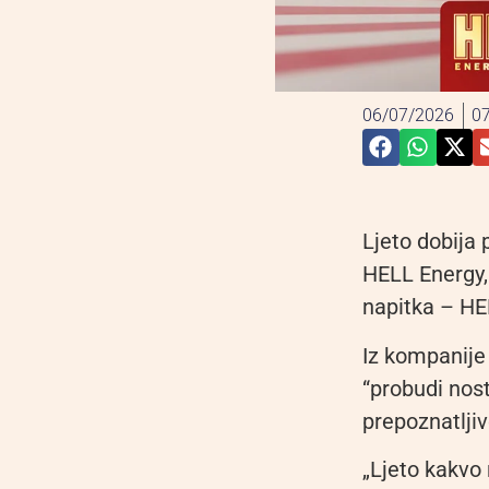
06/07/2026
07
Ljeto dobija 
HELL Energy,
napitka – HE
Iz kompanije 
“probudi nost
prepoznatlji
„Ljeto kakvo 