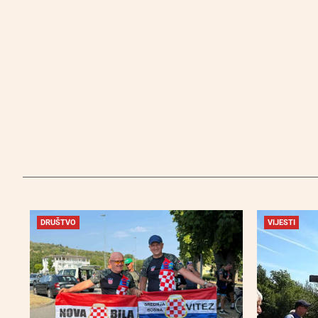
DRUŠTVO
VIJESTI