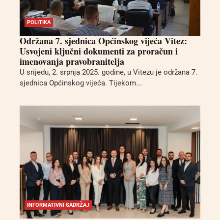
POLITIKA
Održana 7. sjednica Općinskog vijeća Vitez:
Usvojeni ključni dokumenti za proračun i
imenovanja pravobranitelja
U srijedu, 2. srpnja 2025. godine, u Vitezu je održana 7.
sjednica Općinskog vijeća. Tijekom...
INFORMATIVNI SADRŽAJ