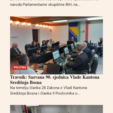
naroda Parlamentarne skupštine BiH, na...
POLITIKA
Travnik: Sazvana 90. sjednica Vlade Kantona
Središnja Bosna
Na temelju članka 28 Zakona o Vladi Kantona
Središnja Bosna i članka 9 Poslovnika o...