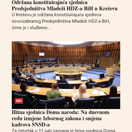
Održana konstituirajuća sjednica
Predsjedništva Mladeži HDZ-a BiH u Kreševu
U Kreševu je održana konstituirajuća sjednica
novoizabranog Predsjedništva Mladeži HDZ-a BiH,
čime je i službeno...
BIH
Hitna sjednica Doma naroda: Na dnevnom
redu izmjene Izbornog zakona i smjena
kadrova SNSD-a
Za četvrtak u 11 sati sazvana je hitna sjednica Doma