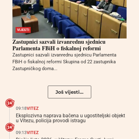
VIJESTI
Zastupnici sazvali izvanrednu sjednicu
Parlamenta FBiH o fiskalnoj reformi
Zastupnici sazvali izvanrednu sjednicu Parlamenta
FBiH o fiskalnoj reformi Skupina od 22 zastupnika
Zastupničkog doma...
Još vijesti...
09:18
VITEZ
Eksplozivna naprava bačena u ugostiteljski objekt
u Vitezu, policija provodi istragu
09:13
VITEZ