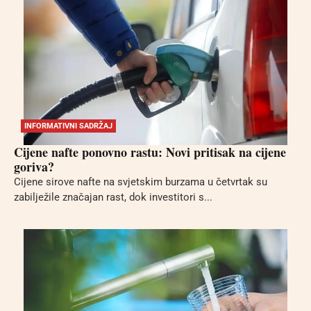
INFORMATIVNI SADRŽAJ
Cijene nafte ponovno rastu: Novi pritisak na cijene
goriva?
Cijene sirove nafte na svjetskim burzama u četvrtak su
zabilježile značajan rast, dok investitori s...