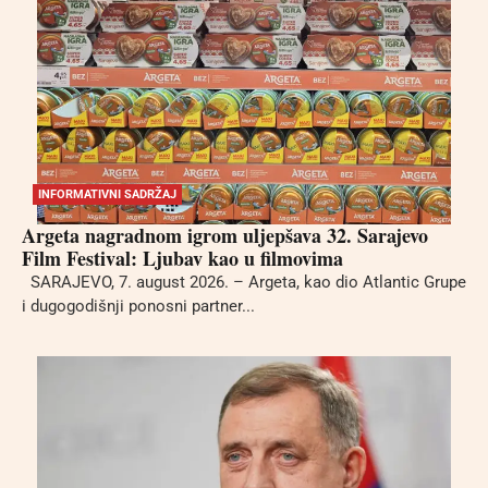
INFORMATIVNI SADRŽAJ
Argeta nagradnom igrom uljepšava 32. Sarajevo
Film Festival: Ljubav kao u filmovima
SARAJEVO, 7. august 2026. – Argeta, kao dio Atlantic Grupe
i dugogodišnji ponosni partner...