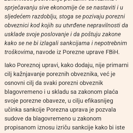
sprječavanju sive ekonomije će se nastaviti i u
sljedećem razdoblju, stoga se pozivaju porezni
obveznici kod kojih su utvrđene nepravilnosti da
usklade svoje poslovanje i da poštuju zakone
kako se ne bi izlagali sankcijama i nepotrebnim
troškovima
, navode iz Porezne uprave FBiH.
Iako Poreznoj upravi, kako dodaju, nije primarni
cilj kažnjavanje poreznih obveznika, već je
osnovni cilj da svaki porezni obveznik
blagovremeno i u skladu sa zakonom plaća
svoje porezne obaveze, u cilju efikasnijeg
učinka sankcije Porezna uprava je pozvala
sudove da blagovremeno u zakonom
propisanom iznosu izriču sankcije kako bi iste