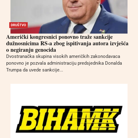
DRUŠTVO
Američki kongresnici ponovno traže sankcije
dužnosnicima RS-a zbog ispitivanja autora izvješća
o negiranju genocida
Dvostranačka skupina visokih američkih zakonodavaca
ponovno je pozvala administraciju predsjednika Donalda
Trumpa da uvede sankcije...