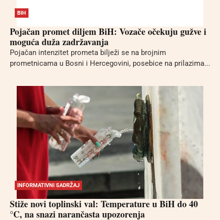
BIH
Pojačan promet diljem BiH: Vozače očekuju gužve i
moguća duža zadržavanja
Pojačan intenzitet prometa bilježi se na brojnim
prometnicama u Bosni i Hercegovini, posebice na prilazima...
INFORMATIVNI SADRŽAJ
Stiže novi toplinski val: Temperature u BiH do 40
°C, na snazi narančasta upozorenja