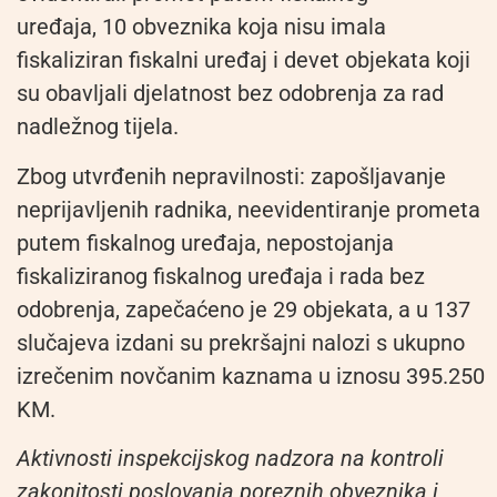
uređaja, 10 obveznika koja nisu imala
fiskaliziran fiskalni uređaj i devet objekata koji
su obavljali djelatnost bez odobrenja za rad
nadležnog tijela.
Zbog utvrđenih nepravilnosti: zapošljavanje
neprijavljenih radnika, neevidentiranje prometa
putem fiskalnog uređaja, nepostojanja
fiskaliziranog fiskalnog uređaja i rada bez
odobrenja, zapečaćeno je 29 objekata, a u 137
slučajeva izdani su prekršajni nalozi s ukupno
izrečenim novčanim kaznama u iznosu 395.250
KM.
Aktivnosti inspekcijskog nadzora na kontroli
zakonitosti poslovanja poreznih obveznika i