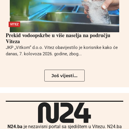
VITEZ
Prekid vodoopskrbe u više naselja na području
Viteza
JKP „Vitkom“ d.o.o. Vitez obavijestilo je korisnike kako će
danas, 7. kolovoza 2026. godine, zbog...
Još vijesti...
N24.ba
je nezavisni portal sa sjedištem u Vitezu. N24.ba