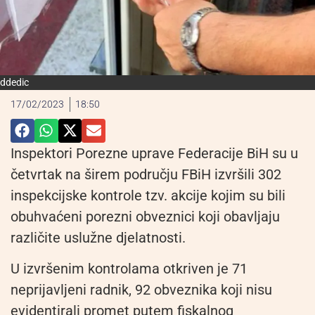
ddedic
17/02/2023
18:50
Inspektori Porezne uprave Federacije BiH su u
četvrtak na širem području FBiH izvršili 302
inspekcijske kontrole tzv. akcije kojim su bili
obuhvaćeni porezni obveznici koji obavljaju
različite uslužne djelatnosti.
U izvršenim kontrolama otkriven je 71
neprijavljeni radnik, 92 obveznika koji nisu
evidentirali promet putem fiskalnog