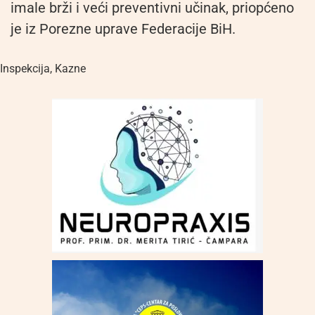
imale brži i veći preventivni učinak, priopćeno
je iz Porezne uprave Federacije BiH.
Inspekcija
,
Kazne