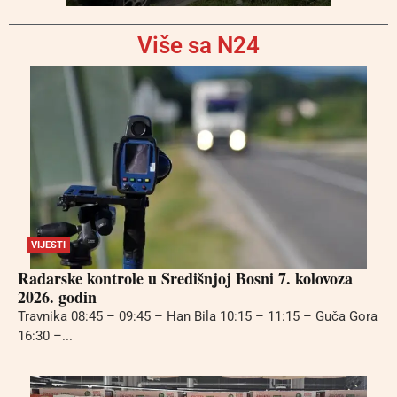
Više sa N24
VIJESTI
Radarske kontrole u Središnjoj Bosni 7. kolovoza
2026. godin
Travnika 08:45 – 09:45 – Han Bila 10:15 – 11:15 – Guča Gora
16:30 –...