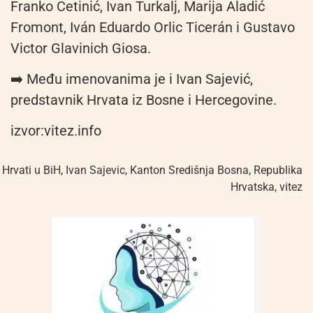
Franko Cetinić, Ivan Turkalj, Marija Aladić
Fromont, Iván Eduardo Orlic Ticerán i Gustavo
Victor Glavinich Giosa.
➡️ Među imenovanima je i Ivan Sajević,
predstavnik Hrvata iz Bosne i Hercegovine.
izvor:vitez.info
Hrvati u BiH
,
Ivan Sajevic
,
Kanton Središnja Bosna
,
Republika
Hrvatska
,
vitez