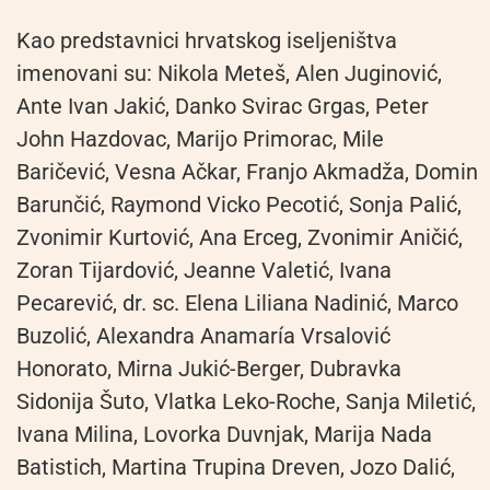
Kao predstavnici hrvatskog iseljeništva
imenovani su: Nikola Meteš, Alen Juginović,
Ante Ivan Jakić, Danko Svirac Grgas, Peter
John Hazdovac, Marijo Primorac, Mile
Baričević, Vesna Ačkar, Franjo Akmadža, Domin
Barunčić, Raymond Vicko Pecotić, Sonja Palić,
Zvonimir Kurtović, Ana Erceg, Zvonimir Aničić,
Zoran Tijardović, Jeanne Valetić, Ivana
Pecarević, dr. sc. Elena Liliana Nadinić, Marco
Buzolić, Alexandra Anamaría Vrsalović
Honorato, Mirna Jukić-Berger, Dubravka
Sidonija Šuto, Vlatka Leko-Roche, Sanja Miletić,
Ivana Milina, Lovorka Duvnjak, Marija Nada
Batistich, Martina Trupina Dreven, Jozo Dalić,