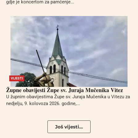
gdje je koncertom za pamćenje...
VIJESTI
Župne obavijesti Župe sv. Juraja Mučenika Vitez
U župnim obavijestima Župe sv. Juraja Mučenika u Vitezu za
nedjelju, 9. kolovoza 2026. godine,...
Još vijesti...