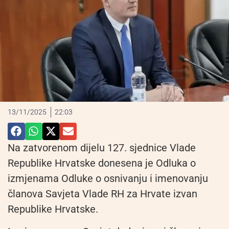
13/11/2025
22:03
Na zatvorenom dijelu 127. sjednice Vlade
Republike Hrvatske donesena je Odluka o
izmjenama Odluke o osnivanju i imenovanju
članova Savjeta Vlade RH za Hrvate izvan
Republike Hrvatske.