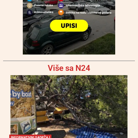
Više sa N24
INFORMATIVNI SADRŽAJ