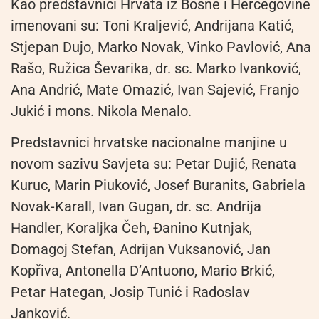
Kao predstavnici Hrvata iz Bosne i Hercegovine
imenovani su: Toni Kraljević, Andrijana Katić,
Stjepan Dujo, Marko Novak, Vinko Pavlović, Ana
Rašo, Ružica Ševarika, dr. sc. Marko Ivanković,
Ana Andrić, Mate Omazić, Ivan Sajević, Franjo
Jukić i mons. Nikola Menalo.
Predstavnici hrvatske nacionalne manjine u
novom sazivu Savjeta su: Petar Dujić, Renata
Kuruc, Marin Piuković, Josef Buranits, Gabriela
Novak-Karall, Ivan Gugan, dr. sc. Andrija
Handler, Koraljka Čeh, Đanino Kutnjak,
Domagoj Stefan, Adrijan Vuksanović, Jan
Kopřiva, Antonella D’Antuono, Mario Brkić,
Petar Hategan, Josip Tunić i Radoslav
Janković.