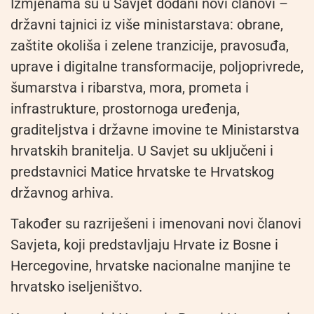
Izmjenama su u Savjet dodani novi članovi –
državni tajnici iz više ministarstava: obrane,
zaštite okoliša i zelene tranzicije, pravosuđa,
uprave i digitalne transformacije, poljoprivrede,
šumarstva i ribarstva, mora, prometa i
infrastrukture, prostornoga uređenja,
graditeljstva i državne imovine te Ministarstva
hrvatskih branitelja. U Savjet su uključeni i
predstavnici Matice hrvatske te Hrvatskog
državnog arhiva.
Također su razriješeni i imenovani novi članovi
Savjeta, koji predstavljaju Hrvate iz Bosne i
Hercegovine, hrvatske nacionalne manjine te
hrvatsko iseljeništvo.