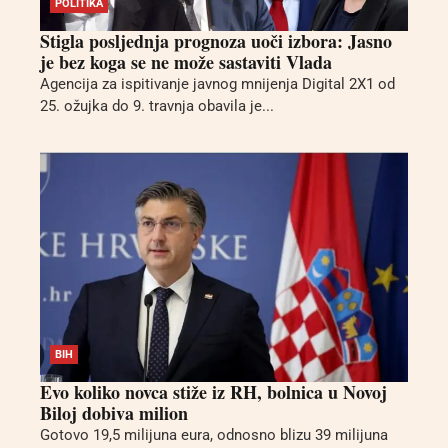
POLITIKA
Stigla posljednja prognoza uoči izbora: Jasno
je bez koga se ne može sastaviti Vlada
Agencija za ispitivanje javnog mnijenja Digital 2X1 od
25. ožujka do 9. travnja obavila je...
BIH
Evo koliko novca stiže iz RH, bolnica u Novoj
Biloj dobiva milion
Gotovo 19,5 milijuna eura, odnosno blizu 39 milijuna