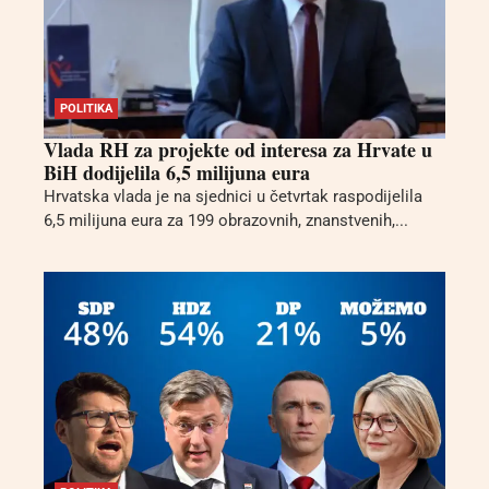
POLITIKA
Vlada RH za projekte od interesa za Hrvate u
BiH dodijelila 6,5 milijuna eura
Hrvatska vlada je na sjednici u četvrtak raspodijelila
6,5 milijuna eura za 199 obrazovnih, znanstvenih,...