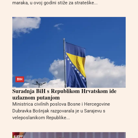
maraka, u ovoj godini stiže za strateške...
BIH
Suradnja BiH s Republikom Hrvatskom ide
uzlaznom putanjom
Ministrica civilnih poslova Bosne i Hercegovine
Dubravka Bošnjak razgovarala je u Sarajevu s
veleposlanikom Republike...