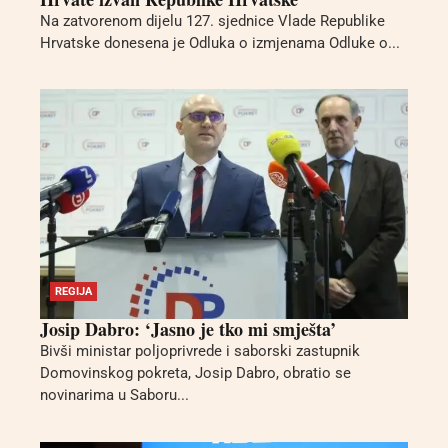
Na zatvorenom dijelu 127. sjednice Vlade Republike
Hrvatske donesena je Odluka o izmjenama Odluke o...
REGIJA
Josip Dabro: ‘Jasno je tko mi smješta’
Bivši ministar poljoprivrede i saborski zastupnik
Domovinskog pokreta, Josip Dabro, obratio se
novinarima u Saboru...