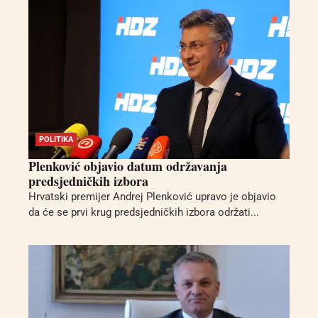
POLITIKA
Plenković objavio datum održavanja
predsjedničkih izbora
Hrvatski premijer Andrej Plenković upravo je objavio
da će se prvi krug predsjedničkih izbora održati...