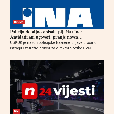
REGIJA
Policija detaljno opisala pljačku Ine:
Antidatirani ugovori, pranje novca…
USKOK je nakon policijske kaznene prijave proširio
istragu i zatražio pritvor za direktora tvrtke EVN...
BIH