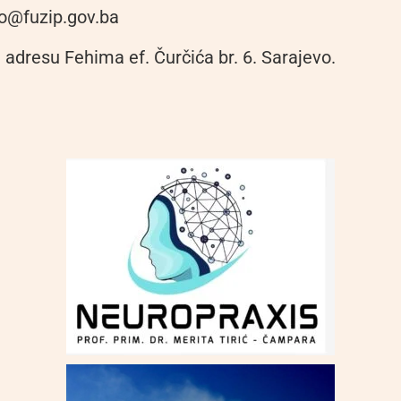
fo@fuzip.gov.ba
 adresu Fehima ef. Čurčića br. 6. Sarajevo.