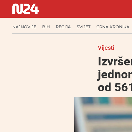
NAJNOVIJE
BIH
REGIJA
SVIJET
CRNA KRONIKA
Vijesti
Izvrše
jednom
od 56