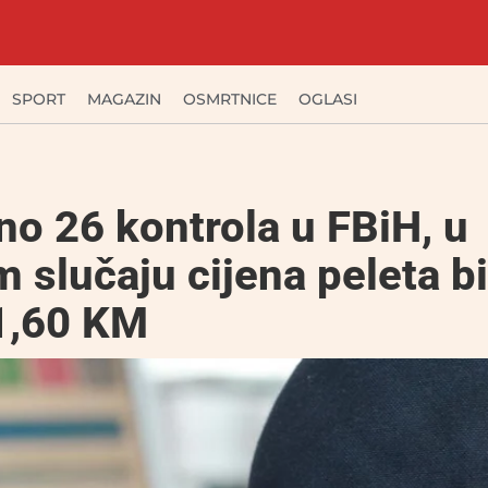
SPORT
MAGAZIN
OSMRTNICE
OGLASI
no 26 kontrola u FBiH, u
 slučaju cijena peleta bi
1,60 KM