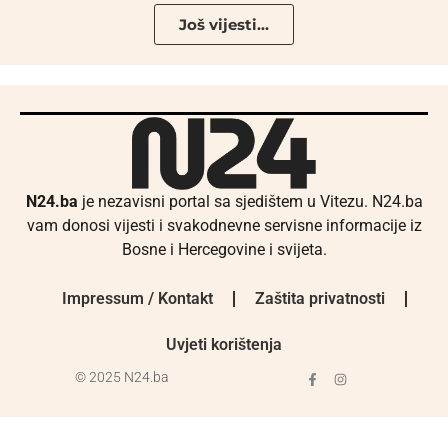
Još vijesti...
N24.ba
je nezavisni portal sa sjedištem u Vitezu. N24.ba
vam donosi vijesti i svakodnevne servisne informacije iz
Bosne i Hercegovine i svijeta.
Impressum / Kontakt
Zaštita privatnosti
Uvjeti korištenja
© 2025 N24.ba