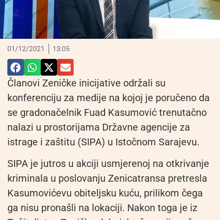
01/12/2021
13:05
Članovi Zeničke inicijative održali su
konferenciju za medije na kojoj je poručeno da
se gradonačelnik Fuad Kasumović trenutačno
nalazi u prostorijama Državne agencije za
istrage i zaštitu (SIPA) u Istočnom Sarajevu.
SIPA je jutros u akciji usmjerenoj na otkrivanje
kriminala u poslovanju Zenicatransa pretresla
Kasumovićevu obiteljsku kuću, prilikom čega
ga nisu pronašli na lokaciji. Nakon toga je iz