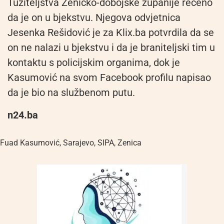
Tužiteljstva Zeničko-dobojske županije rečeno
da je on u bjekstvu. Njegova odvjetnica
Jesenka Rešidović je za Klix.ba potvrdila da se
on ne nalazi u bjekstvu i da je braniteljski tim u
kontaktu s policijskim organima, dok je
Kasumović na svom Facebook profilu napisao
da je bio na službenom putu.
n24.ba
Fuad Kasumović
,
Sarajevo
,
SIPA
,
Zenica