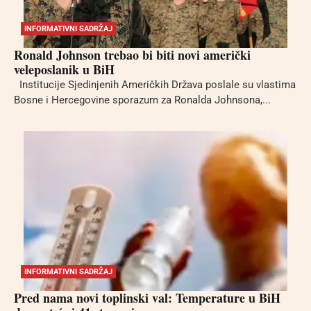
INFORMATIVNI SADRŽAJ
Ronald Johnson trebao bi biti novi američki
veleposlanik u BiH
Institucije Sjedinjenih Američkih Država poslale su vlastima
Bosne i Hercegovine sporazum za Ronalda Johnsona,...
INFORMATIVNI SADRŽAJ
Pred nama novi toplinski val: Temperature u BiH