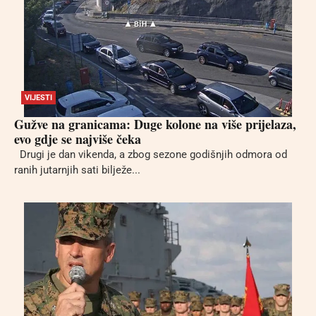
VIJESTI
Gužve na granicama: Duge kolone na više prijelaza,
evo gdje se najviše čeka
Drugi je dan vikenda, a zbog sezone godišnjih odmora od
ranih jutarnjih sati bilježe...