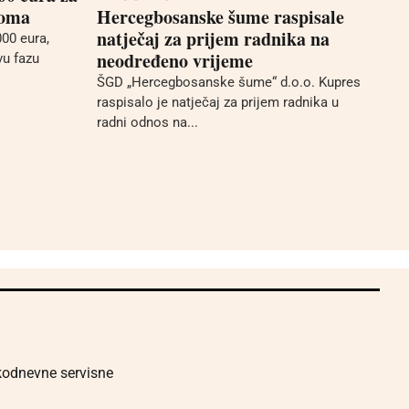
doma
Hercegbosanske šume raspisale
natječaj za prijem radnika na
00 eura,
neodređeno vrijeme
vu fazu
ŠGD „Hercegbosanske šume“ d.o.o. Kupres
raspisalo je natječaj za prijem radnika u
radni odnos na...
akodnevne servisne