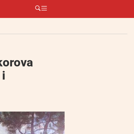
korova
i