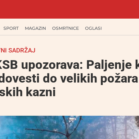
SPORT
MAGAZIN
OSMRTNICE
OGLASI
NI SADRŽAJ
SB upozorava: Paljenje 
ovesti do velikih požara 
skih kazni