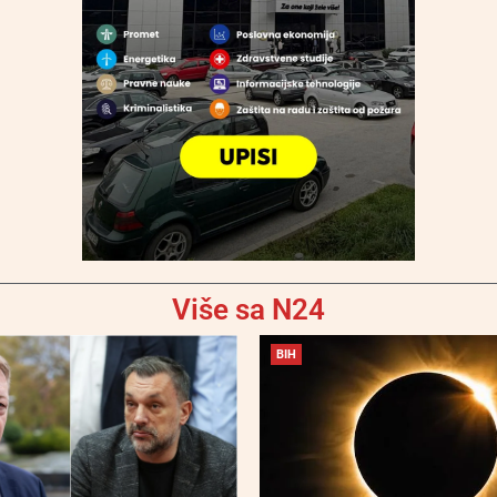
Više sa N24
BIH