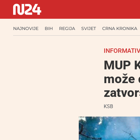
NAJNOVIJE
BIH
REGIJA
SVIJET
CRNA KRONIKA
INFORMATIV
MUP K
može d
zatvor
KSB