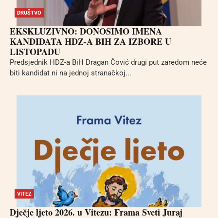
DRUŠTVO
EKSKLUZIVNO: DONOSIMO IMENA
KANDIDATA HDZ-A BIH ZA IZBORE U
LISTOPADU
Predsjednik HDZ-a BiH Dragan Čović drugi put zaredom neće
biti kandidat ni na jednoj stranačkoj...
VITEZ
Dječje ljeto 2026. u Vitezu: Frama Sveti Juraj