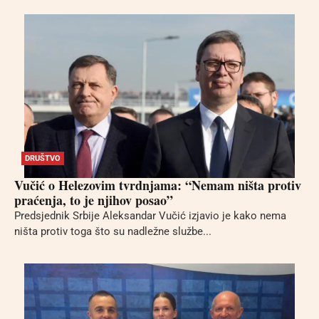
DRUŠTVO
Vučić o Helezovim tvrdnjama: “Nemam ništa protiv
praćenja, to je njihov posao”
Predsjednik Srbije Aleksandar Vučić izjavio je kako nema
ništa protiv toga što su nadležne službe...