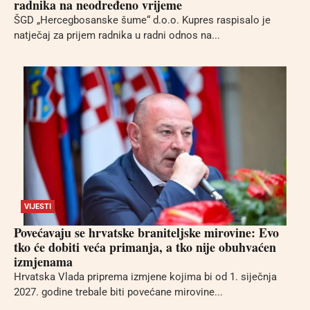
radnika na neodređeno vrijeme
ŠGD „Hercegbosanske šume“ d.o.o. Kupres raspisalo je
natječaj za prijem radnika u radni odnos na...
VIJESTI
Povećavaju se hrvatske braniteljske mirovine: Evo
tko će dobiti veća primanja, a tko nije obuhvaćen
izmjenama
Hrvatska Vlada priprema izmjene kojima bi od 1. siječnja
2027. godine trebale biti povećane mirovine...