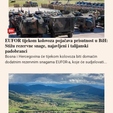
BIH
EUFOR tijekom kolovoza pojačava prisutnost u BiH:
Stižu rezervne snage, najavljeni i talijanski
padobranci
Bosna i Hercegovina će tijekom kolovoza biti domaćin
dodatnim rezervnim snagama EUFOR-a, koje će sudjelovati...