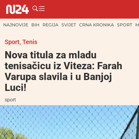
NAJNOVIJE
BIH
REGIJA
SVIJET
CRNA KRONIKA
SPORT
M
Sport
,
Tenis
Nova titula za mladu
tenisačicu iz Viteza: Farah
Varupa slavila i u Banjoj
Luci!
sport