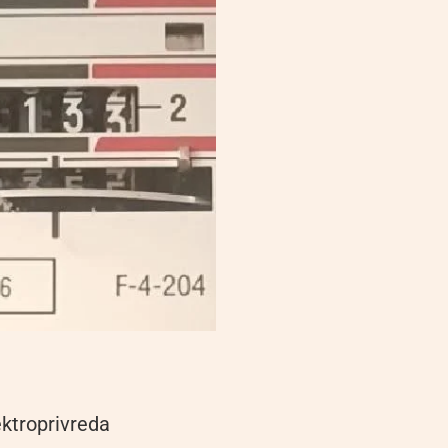
ektroprivreda