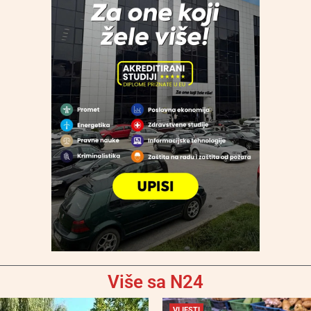
Više sa N24
VIJESTI