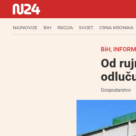
NAJNOVIJE
BIH
REGIJA
SVIJET
CRNA KRONIKA
BiH
,
INFORM
Od ruj
odluču
Gospodarstvo