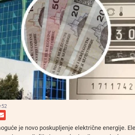
:52
oguće je novo poskupljenje električne energije. El