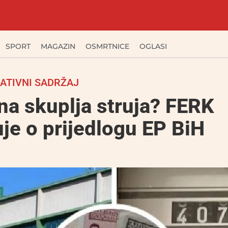
SPORT
MAGAZIN
OSMRTNICE
OGLASI
ATIVNI SADRŽAJ
na skuplja struja? FERK
je o prijedlogu EP BiH