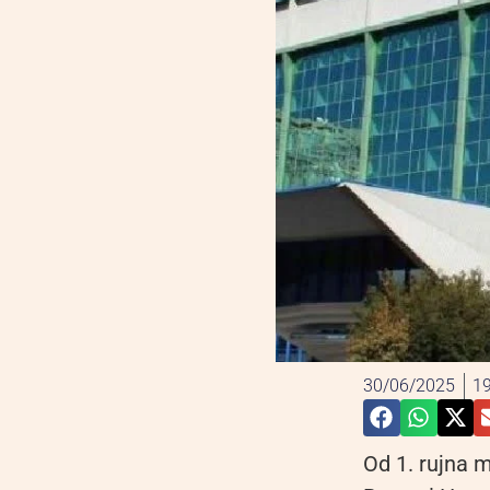
30/06/2025
19
Od 1. rujna m