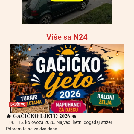
Više sa N24
DRUŠTVO
🔥 GAČIĆKO LJETO 2026 🔥
14. i 15. kolovoza 2026. Najveći ljetni događaj stiže!
Pripremite se za dva dana...