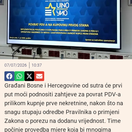
07/07/2026
10:37
Građani Bosne i Hercegovine od sutra će prvi
put moći podnositi zahtjeve za povrat PDV-a
prilikom kupnje prve nekretnine, nakon što na
snagu stupaju odredbe Pravilnika o primjeni
Zakona o porezu na dodanu vrijednost. Time
počinje provedba mjere koja bi mnogima