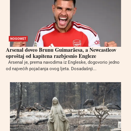
NOGOMET
Arsenal doveo Brunu Guimarãesa, a Newcastleov
oproštaj od kapitena razbjesnio Engleze
Arsenal je, prema navodima iz Engleske, dogovorio jedno
od najvećih pojačanja ovog ljeta. Dosadašnji...