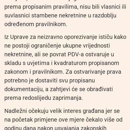
prema propisanim pravilima, nisu bili vlasnici ili
suvlasnici stambene nekretnine u razdoblju
određenom pravilnikom.
Iz Uprave za neizravno oporezivanje ističu kako
ne postoji ograničenje ukupne vrijednosti
nekretnine, ali se povrat PDV-a ostvaruje u
skladu s uvjetima i kvadraturom propisanom
zakonom i pravilnikom. Za ostvarivanje prava
potrebno je dostaviti svu propisanu
dokumentaciju, a zahtjevi će se obrađivati
prema redoslijedu zaprimanja.
Nadležni očekuju velik interes građana jer se
na početak primjene ove mjere čekalo više od
godinu dana nakon usvajanja zakonskih