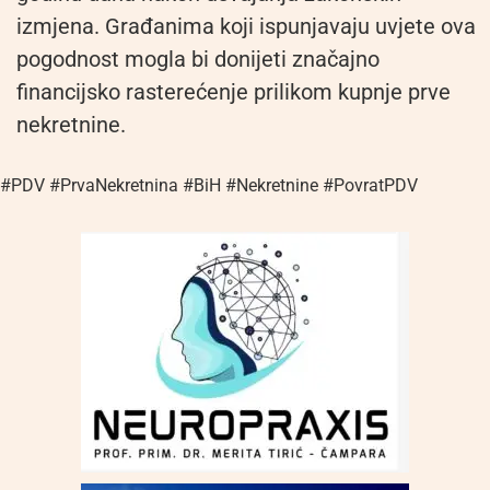
izmjena. Građanima koji ispunjavaju uvjete ova
pogodnost mogla bi donijeti značajno
financijsko rasterećenje prilikom kupnje prve
nekretnine.
#PDV #PrvaNekretnina #BiH #Nekretnine #PovratPDV