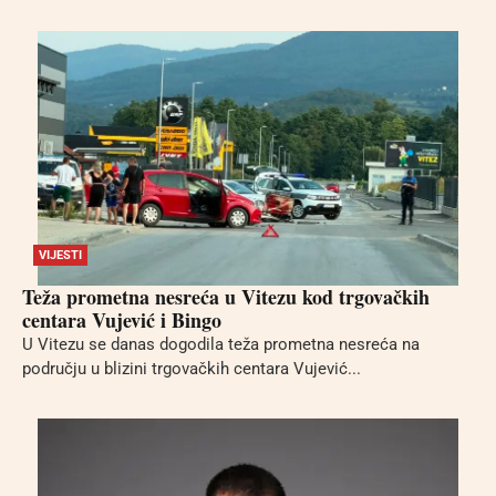
VIJESTI
Teža prometna nesreća u Vitezu kod trgovačkih
centara Vujević i Bingo
U Vitezu se danas dogodila teža prometna nesreća na
području u blizini trgovačkih centara Vujević...