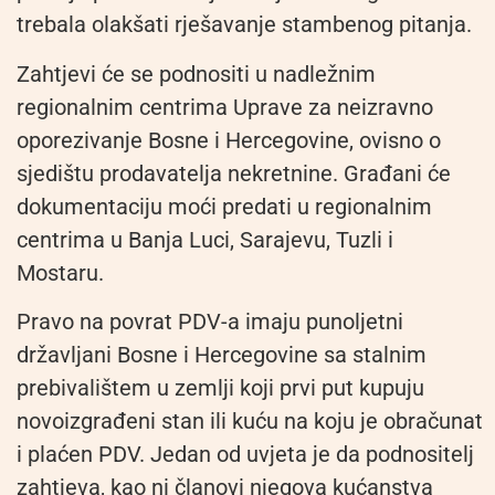
trebala olakšati rješavanje stambenog pitanja.
Zahtjevi će se podnositi u nadležnim
regionalnim centrima Uprave za neizravno
oporezivanje Bosne i Hercegovine, ovisno o
sjedištu prodavatelja nekretnine. Građani će
dokumentaciju moći predati u regionalnim
centrima u Banja Luci, Sarajevu, Tuzli i
Mostaru.
Pravo na povrat PDV-a imaju punoljetni
državljani Bosne i Hercegovine sa stalnim
prebivalištem u zemlji koji prvi put kupuju
novoizgrađeni stan ili kuću na koju je obračunat
i plaćen PDV. Jedan od uvjeta je da podnositelj
zahtjeva, kao ni članovi njegova kućanstva