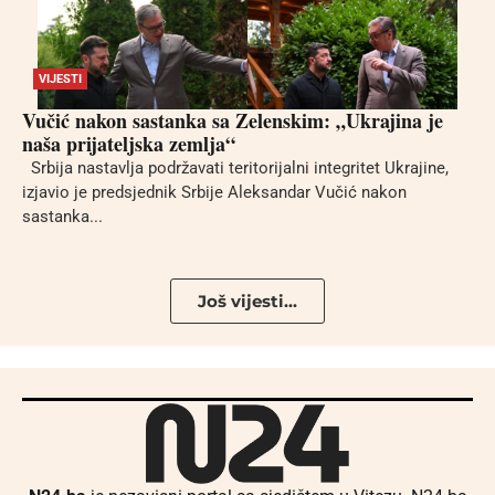
VIJESTI
Vučić nakon sastanka sa Zelenskim: „Ukrajina je
naša prijateljska zemlja“
Srbija nastavlja podržavati teritorijalni integritet Ukrajine,
izjavio je predsjednik Srbije Aleksandar Vučić nakon
sastanka...
Još vijesti...