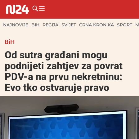
NAJNOVIJE
BIH
REGIJA
SVIJET
CRNA KRONIKA
SPORT
M
BiH
Od sutra građani mogu
podnijeti zahtjev za povrat
PDV-a na prvu nekretninu:
Evo tko ostvaruje pravo