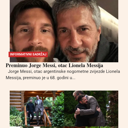
INFORMATIVNI SADRŽAJ
Preminuo Jorge Messi, otac Lionela Messija
Jorge Messi, otac argentinske nogometne zvijezde Lionela
Messija, preminuo je u 68. godini u...