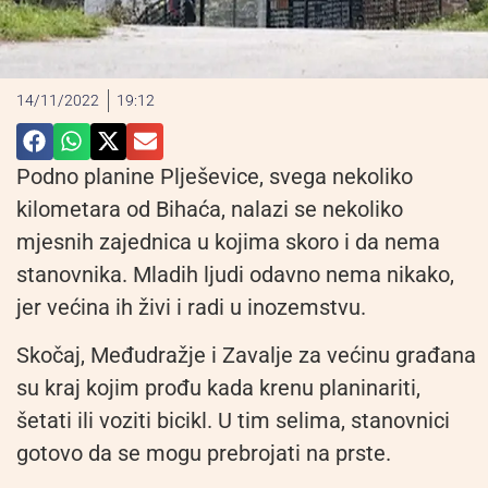
14/11/2022
19:12
Podno planine Plješevice, svega nekoliko
kilometara od Bihaća, nalazi se nekoliko
mjesnih zajednica u kojima skoro i da nema
stanovnika. Mladih ljudi odavno nema nikako,
jer većina ih živi i radi u inozemstvu.
Skočaj, Međudražje i Zavalje za većinu građana
su kraj kojim prođu kada krenu planinariti,
šetati ili voziti bicikl. U tim selima, stanovnici
gotovo da se mogu prebrojati na prste.