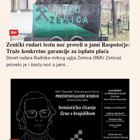
BIH
Zenički rudari šestu noć proveli u jami Raspotočje:
Traže konkretne garancije za isplatu plaća
Devet rudara Rudnika mrkog uglja Zenica (RMU Zenica)
provelo je i šestu noć u jami...