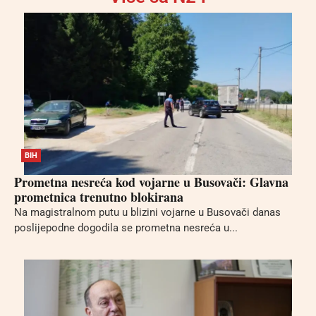
BIH
Prometna nesreća kod vojarne u Busovači: Glavna
prometnica trenutno blokirana
Na magistralnom putu u blizini vojarne u Busovači danas
poslijepodne dogodila se prometna nesreća u...