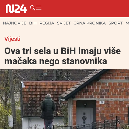
NAJNOVIJE
BIH
REGIJA
SVIJET
CRNA KRONIKA
SPORT
M
Vijesti
Ova tri sela u BiH imaju više
mačaka nego stanovnika