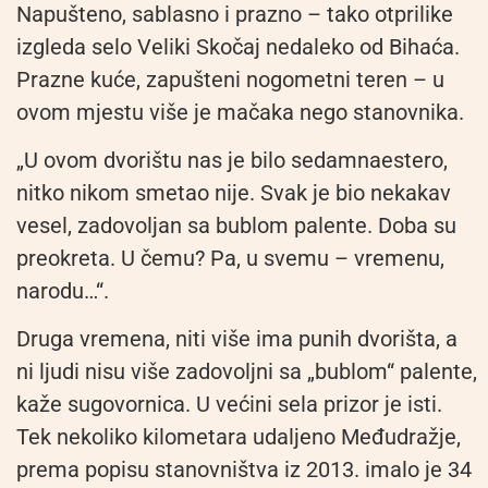
Napušteno, sablasno i prazno – tako otprilike
izgleda selo Veliki Skočaj nedaleko od Bihaća.
Prazne kuće, zapušteni nogometni teren – u
ovom mjestu više je mačaka nego stanovnika.
„U ovom dvorištu nas je bilo sedamnaestero,
nitko nikom smetao nije. Svak je bio nekakav
vesel, zadovoljan sa bublom palente. Doba su
preokreta. U čemu? Pa, u svemu – vremenu,
narodu…“.
Druga vremena, niti više ima punih dvorišta, a
ni ljudi nisu više zadovoljni sa „bublom“ palente,
kaže sugovornica. U većini sela prizor je isti.
Tek nekoliko kilometara udaljeno Međudražje,
prema popisu stanovništva iz 2013. imalo je 34