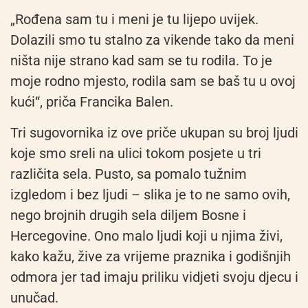
„Rođena sam tu i meni je tu lijepo uvijek.
Dolazili smo tu stalno za vikende tako da meni
ništa nije strano kad sam se tu rodila. To je
moje rodno mjesto, rodila sam se baš tu u ovoj
kući“, priča Francika Balen.
Tri sugovornika iz ove priče ukupan su broj ljudi
koje smo sreli na ulici tokom posjete u tri
različita sela. Pusto, sa pomalo tužnim
izgledom i bez ljudi – slika je to ne samo ovih,
nego brojnih drugih sela diljem Bosne i
Hercegovine. Ono malo ljudi koji u njima živi,
kako kažu, žive za vrijeme praznika i godišnjih
odmora jer tad imaju priliku vidjeti svoju djecu i
unučad.