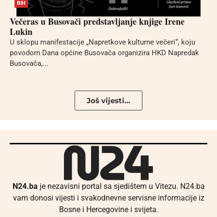
BIH
Večeras u Busovači predstavljanje knjige Irene
Lukin
U sklopu manifestacije „Napretkove kulturne večeri“, koju
povodom Dana općine Busovača organizira HKD Napredak
Busovača,...
Još vijesti...
N24.ba
je nezavisni portal sa sjedištem u Vitezu. N24.ba
vam donosi vijesti i svakodnevne servisne informacije iz
Bosne i Hercegovine i svijeta.