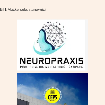
BiH
,
Mačke
,
selo
,
stanovnici