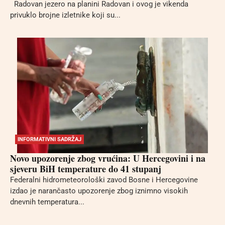
Radovan jezero na planini Radovan i ovog je vikenda
privuklo brojne izletnike koji su...
INFORMATIVNI SADRŽAJ
Novo upozorenje zbog vrućina: U Hercegovini i na
sjeveru BiH temperature do 41 stupanj
Federalni hidrometeorološki zavod Bosne i Hercegovine
izdao je narančasto upozorenje zbog iznimno visokih
dnevnih temperatura...