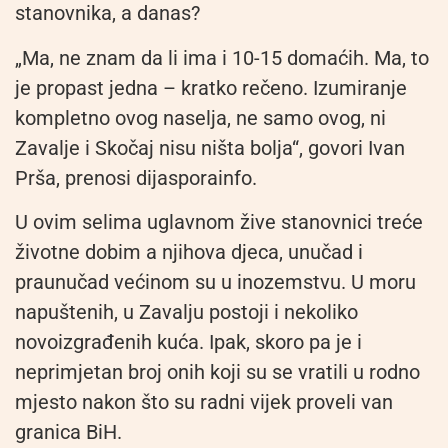
stanovnika, a danas?
„Ma, ne znam da li ima i 10-15 domaćih. Ma, to
je propast jedna – kratko rečeno. Izumiranje
kompletno ovog naselja, ne samo ovog, ni
Zavalje i Skočaj nisu ništa bolja“, govori Ivan
Prša, prenosi dijasporainfo.
U ovim selima uglavnom žive stanovnici treće
životne dobim a njihova djeca, unučad i
praunučad većinom su u inozemstvu. U moru
napuštenih, u Zavalju postoji i nekoliko
novoizgrađenih kuća. Ipak, skoro pa je i
neprimjetan broj onih koji su se vratili u rodno
mjesto nakon što su radni vijek proveli van
granica BiH.