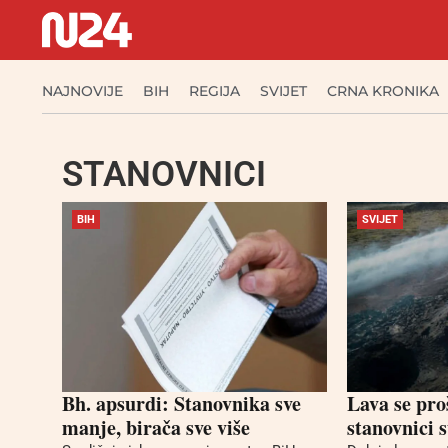
NAJNOVIJE
BIH
REGIJA
SVIJET
CRNA KRONIKA
STANOVNICI
BIH
SVIJET
Bh. apsurdi: Stanovnika sve
Lava se pro
manje, birača sve više
stanovnici 