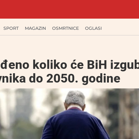
SPORT
MAGAZIN
OSMRTNICE
OGLASI
đeno koliko će BiH izgub
vnika do 2050. godine