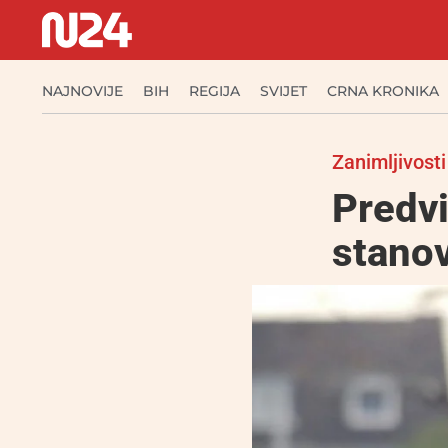
NAJNOVIJE
BIH
REGIJA
SVIJET
CRNA KRONIKA
Zanimljivosti
Predvi
stano