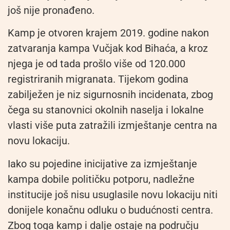
još nije pronađeno.
Kamp je otvoren krajem 2019. godine nakon
zatvaranja kampa Vučjak kod Bihaća, a kroz
njega je od tada prošlo više od 120.000
registriranih migranata. Tijekom godina
zabilježen je niz sigurnosnih incidenata, zbog
čega su stanovnici okolnih naselja i lokalne
vlasti više puta zatražili izmještanje centra na
novu lokaciju.
Iako su pojedine inicijative za izmještanje
kampa dobile političku potporu, nadležne
institucije još nisu usuglasile novu lokaciju niti
donijele konačnu odluku o budućnosti centra.
Zbog toga kamp i dalje ostaje na području