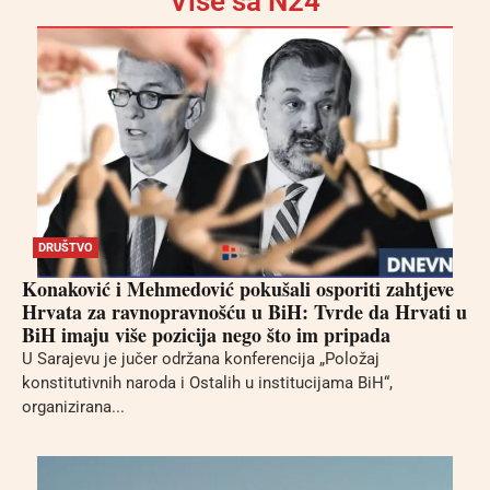
Više sa N24
DRUŠTVO
Konaković i Mehmedović pokušali osporiti zahtjeve
Hrvata za ravnopravnošću u BiH: Tvrde da Hrvati u
BiH imaju više pozicija nego što im pripada
U Sarajevu je jučer održana konferencija „Položaj
konstitutivnih naroda i Ostalih u institucijama BiH“,
organizirana...