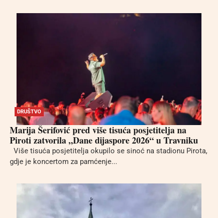
DRUŠTVO
Marija Šerifović pred više tisuća posjetitelja na
Piroti zatvorila „Dane dijaspore 2026“ u Travniku
Više tisuća posjetitelja okupilo se sinoć na stadionu Pirota,
gdje je koncertom za pamćenje...