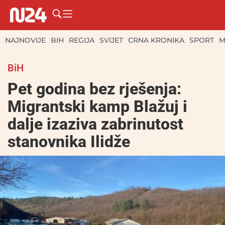
NAJNOVIJE
BIH
REGIJA
SVIJET
CRNA KRONIKA
SPORT
M
BiH
Pet godina bez rješenja:
Migrantski kamp Blažuj i
dalje izaziva zabrinutost
stanovnika Ilidže