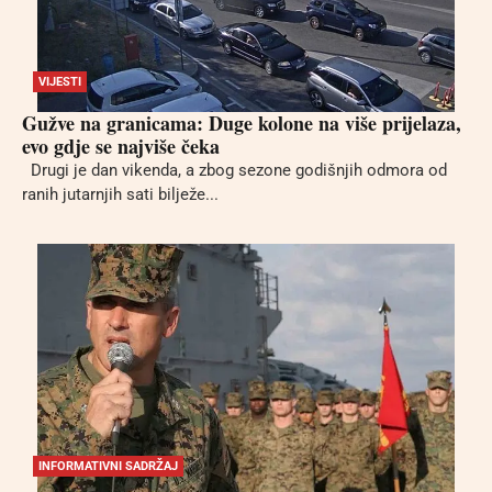
VIJESTI
Gužve na granicama: Duge kolone na više prijelaza,
evo gdje se najviše čeka
Drugi je dan vikenda, a zbog sezone godišnjih odmora od
ranih jutarnjih sati bilježe...
INFORMATIVNI SADRŽAJ