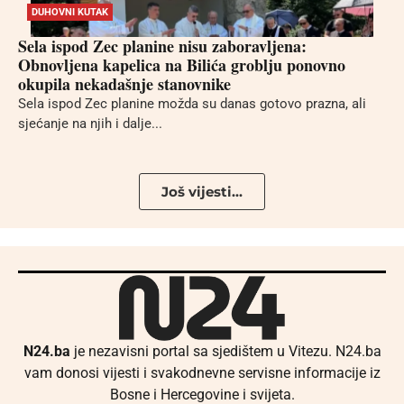
DUHOVNI KUTAK
Sela ispod Zec planine nisu zaboravljena:
Obnovljena kapelica na Bilića groblju ponovno
okupila nekadašnje stanovnike
Sela ispod Zec planine možda su danas gotovo prazna, ali
sjećanje na njih i dalje...
Još vijesti...
N24.ba
je nezavisni portal sa sjedištem u Vitezu. N24.ba
vam donosi vijesti i svakodnevne servisne informacije iz
Bosne i Hercegovine i svijeta.