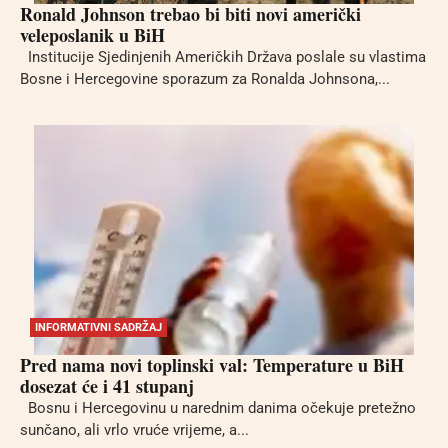
Ronald Johnson trebao bi biti novi američki
veleposlanik u BiH
Institucije Sjedinjenih Američkih Država poslale su vlastima
Bosne i Hercegovine sporazum za Ronalda Johnsona,...
INFORMATIVNI SADRŽAJ
Pred nama novi toplinski val: Temperature u BiH
dosezat će i 41 stupanj
Bosnu i Hercegovinu u narednim danima očekuje pretežno
sunčano, ali vrlo vruće vrijeme, a...