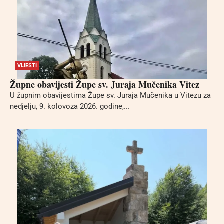
VIJESTI
Župne obavijesti Župe sv. Juraja Mučenika Vitez
U župnim obavijestima Župe sv. Juraja Mučenika u Vitezu za
nedjelju, 9. kolovoza 2026. godine,...