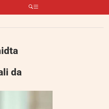
idta
ali da