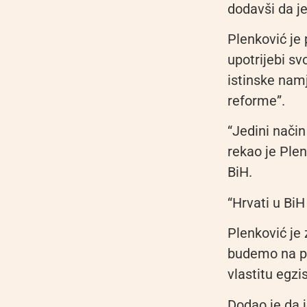
dodavši da je
Plenković je
upotrijebi sv
istinske nam
reforme”.
“Jedini način
rekao je Plen
BiH.
“Hrvati u BiH
Plenković je
budemo na pra
vlastitu egzis
Dodao je da j