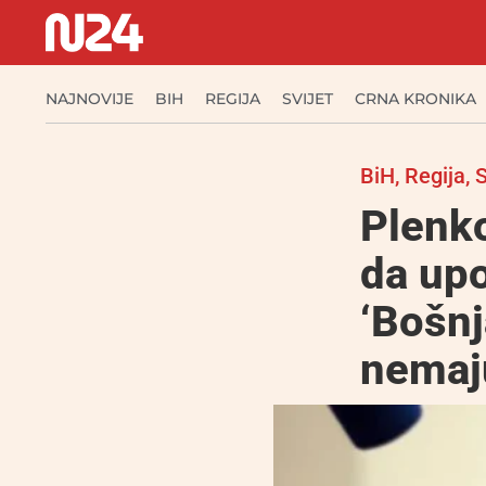
NAJNOVIJE
BIH
REGIJA
SVIJET
CRNA KRONIKA
BiH
,
Regija
,
S
Plenk
da upo
‘Bošnj
nemaju