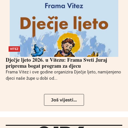
VITEZ
Dječje ljeto 2026. u Vitezu: Frama Sveti Juraj
priprema bogat program za djecu
Frama Vitez i ove godine organizira Dječje ljeto, namijenjeno
djeci naše župe u dobi od...
Još vijesti...