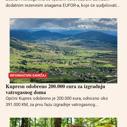
dodatnim rezervnim snagama EUFOR-a, koje će sudjelovati...
INFORMATIVNI SADRŽAJ
Kupresu odobreno 200.000 eura za izgradnju
vatrogasnog doma
Općini Kupres odobreno je 200.000 eura, odnosno oko
391.000 KM, za prvu fazu izgradnje vatrogasnog...