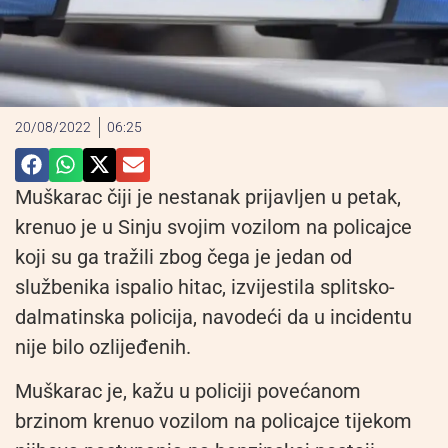
20/08/2022
06:25
Muškarac čiji je nestanak prijavljen u petak,
krenuo je u Sinju svojim vozilom na policajce
koji su ga tražili zbog čega je jedan od
službenika ispalio hitac, izvijestila splitsko-
dalmatinska policija, navodeći da u incidentu
nije bilo ozlijeđenih.
Muškarac je, kažu u policiji povećanom
brzinom krenuo vozilom na policajce tijekom