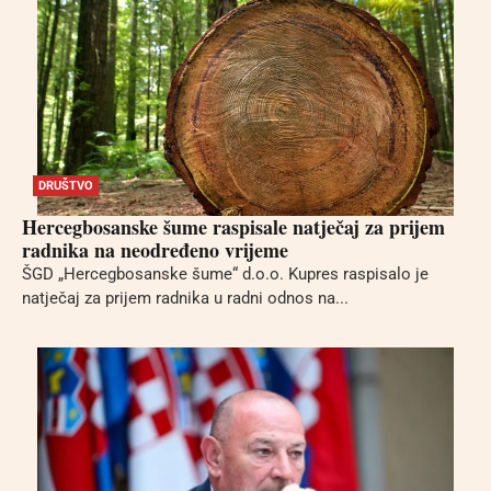
DRUŠTVO
Hercegbosanske šume raspisale natječaj za prijem
radnika na neodređeno vrijeme
ŠGD „Hercegbosanske šume“ d.o.o. Kupres raspisalo je
natječaj za prijem radnika u radni odnos na...