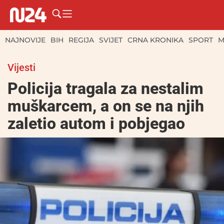
NAJNOVIJE
BIH
REGIJA
SVIJET
CRNA KRONIKA
SPORT
M
Vijesti
Policija tragala za nestalim
muškarcem, a on se na njih
zaletio autom i pobjegao