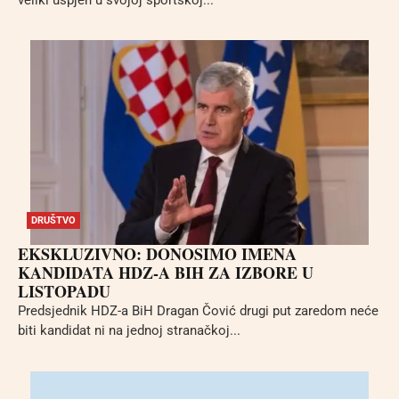
DRUŠTVO
EKSKLUZIVNO: DONOSIMO IMENA
KANDIDATA HDZ-A BIH ZA IZBORE U
LISTOPADU
Predsjednik HDZ-a BiH Dragan Čović drugi put zaredom neće
biti kandidat ni na jednoj stranačkoj...