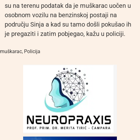
su na terenu podatak da je muškarac uočen u
osobnom vozilu na benzinskoj postaji na
području Sinja a kad su tamo došli pokušao ih
je pregaziti i zatim pobjegao, kažu u policiji.
muškarac
,
Policija