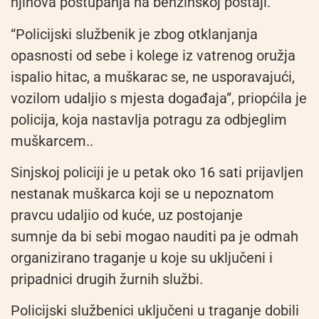
njihova postupanja na benzinskoj postaji.
“Policijski službenik je zbog otklanjanja
opasnosti od sebe i kolege iz vatrenog oružja
ispalio hitac, a muškarac se, ne usporavajući,
vozilom udaljio s mjesta događaja”, priopćila je
policija, koja nastavlja potragu za odbjeglim
muškarcem..
Sinjskoj policiji je u petak oko 16 sati prijavljen
nestanak muškarca koji se u nepoznatom
pravcu udaljio od kuće, uz postojanje
sumnje da bi sebi mogao nauditi pa je odmah
organizirano traganje u koje su uključeni i
pripadnici drugih žurnih službi.
Policijski službenici uključeni u traganje dobili