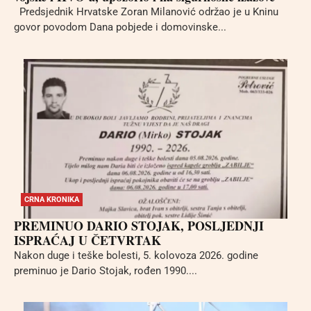
Predsjednik Hrvatske Zoran Milanović održao je u Kninu
govor povodom Dana pobjede i domovinske...
CRNA KRONIKA
PREMINUO DARIO STOJAK, POSLJEDNJI
ISPRAĆAJ U ČETVRTAK
Nakon duge i teške bolesti, 5. kolovoza 2026. godine
preminuo je Dario Stojak, rođen 1990....