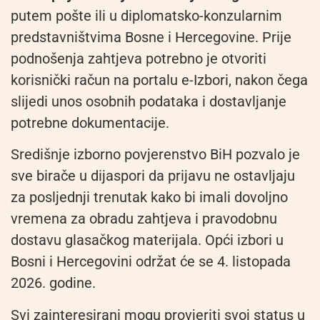
putem pošte ili u diplomatsko-konzularnim
predstavništvima Bosne i Hercegovine. Prije
podnošenja zahtjeva potrebno je otvoriti
korisnički račun na portalu e-Izbori, nakon čega
slijedi unos osobnih podataka i dostavljanje
potrebne dokumentacije.
Središnje izborno povjerenstvo BiH pozvalo je
sve birače u dijaspori da prijavu ne ostavljaju
za posljednji trenutak kako bi imali dovoljno
vremena za obradu zahtjeva i pravodobnu
dostavu glasačkog materijala. Opći izbori u
Bosni i Hercegovini održat će se 4. listopada
2026. godine.
Svi zainteresirani mogu provjeriti svoj status u