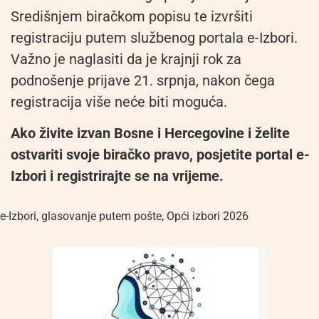
Središnjem biračkom popisu te izvršiti
registraciju putem službenog portala e-Izbori.
Važno je naglasiti da je krajnji rok za
podnošenje prijave 21. srpnja, nakon čega
registracija više neće biti moguća.
Ako živite izvan Bosne i Hercegovine i želite
ostvariti svoje biračko pravo, posjetite portal e-
Izbori i registrirajte se na vrijeme.
e-Izbori
,
glasovanje putem pošte
,
Opći izbori 2026