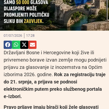
07/07/2026
17:28
Državljani Bosne i Hercegovine koji žive ili
privremeno borave izvan zemlje mogu podnijeti
prijavu za glasovanje iz inozemstva na Općim
izborima 2026. godine.
Rok za registraciju traje
do 21. srpnja, a prijava se podnosi
elektroničkim putem preko službenog portala
e-Izbori.
Pravo prijave imaju birači koji žele glasovati