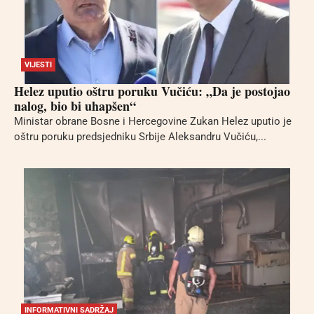
VIJESTI
Helez uputio oštru poruku Vučiću: „Da je postojao
nalog, bio bi uhapšen“
Ministar obrane Bosne i Hercegovine Zukan Helez uputio je
oštru poruku predsjedniku Srbije Aleksandru Vučiću,...
INFORMATIVNI SADRŽAJ