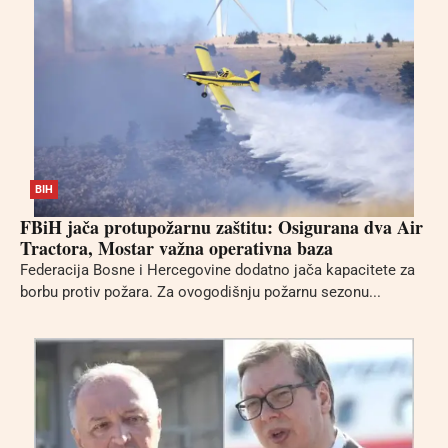
BIH
FBiH jača protupožarnu zaštitu: Osigurana dva Air
Tractora, Mostar važna operativna baza
Federacija Bosne i Hercegovine dodatno jača kapacitete za
borbu protiv požara. Za ovogodišnju požarnu sezonu...