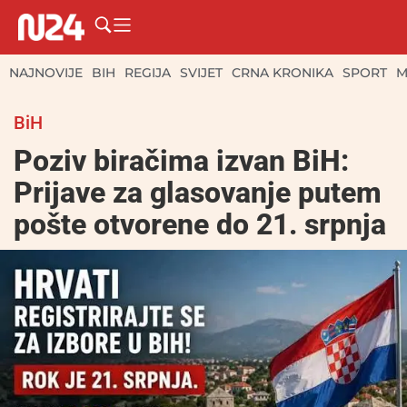
NAJNOVIJE
BIH
REGIJA
SVIJET
CRNA KRONIKA
SPORT
M
BiH
Poziv biračima izvan BiH:
Prijave za glasovanje putem
pošte otvorene do 21. srpnja